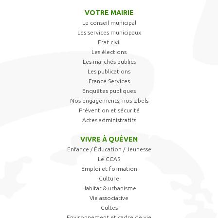
VOTRE MAIRIE
Le conseil municipal
Les services municipaux
Etat civil
Les élections
Les marchés publics
Les publications
France Services
Enquêtes publiques
Nos engagements, nos labels
Prévention et sécurité
Actes administratifs
VIVRE À QUÉVEN
Enfance / Éducation / Jeunesse
Le CCAS
Emploi et formation
Culture
Habitat & urbanisme
Vie associative
Cultes
Environnement et cadre de vie