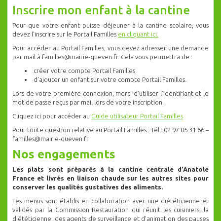
Inscrire mon enfant à la cantine
Pour que votre enfant puisse déjeuner à la cantine scolaire, vous
devez l’inscrire sur le Portail Familles
en cliquant ici.
Pour accéder au Portail Familles, vous devez adresser une demande
par mail à familles@mairie-queven.fr. Cela vous permettra de :
créer votre compte Portail Familles
d’ajouter un enfant sur votre compte Portail Familles.
Lors de votre première connexion, merci d’utiliser l’identifiant et le
mot de passe reçus par mail lors de votre inscription.
Cliquez ici pour accéder au
Guide utilisateur Portail Familles
Pour toute question relative au Portail Familles : Tél : 02 97 05 31 66 –
familles@mairie-queven.fr
Nos engagements
Les plats sont préparés à la cantine centrale d’Anatole
France et livrés en liaison c
haude sur les autres sites pour
conserver les qualités gustatives des aliments.
Les menus sont établis en collaboration avec une diététicienne et
validés par la Commission Restauration qui réunit les cuisiniers, la
diététicienne, des agents de surveillance et d’animation des pauses