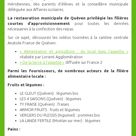
méridiennes, des parents d’élèves et la conseillère municipale
déléguée aux Affaires scolaires.
La restauration municipale de Quéven privilégie les filières
courtes d’approvisionnement
pour toutes les denrées
nécessaires à la confection des repas.
Sur ce sujet, découvrez les vidéos tournées à la cantine centrale
Anatole France de Quéven :
« Alimentation et agriculture : du local dans l’assiette »
réalisée par Lorient Agglomération
« De la terre à l’assiette »
diffusée sur France 2
Parmi les fournisseurs, de nombreux acteurs de la filière
alimentaire locale :
Fruits et légumes :
LE GLEUT (Quéven) : légumes bio
LES 4 SAISONS (Quéven) : légumes
TY FRAISE (Quéven) : fraises
ARMOR FRUITS : fruits et légumes
VERGERS DU PLESSIS (Inguiniel) : pommes bio
LA LANDE FERTILE (Moëlan sur mer) : légumes
Pains :