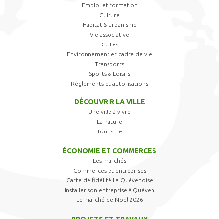
Emploi et formation
Culture
Habitat & urbanisme
Vie associative
Cultes
Environnement et cadre de vie
Transports
Sports & Loisirs
Règlements et autorisations
DÉCOUVRIR LA VILLE
Une ville à vivre
La nature
Tourisme
ÉCONOMIE ET COMMERCES
Les marchés
Commerces et entreprises
Carte de fidélité La Quévenoise
Installer son entreprise à Quéven
Le marché de Noël 2026
PROJETS ET TRAVAUX