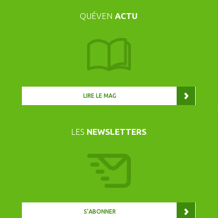
QUÉVEN
ACTU
LIRE LE MAG
LES
NEWSLETTERS
S’ABONNER