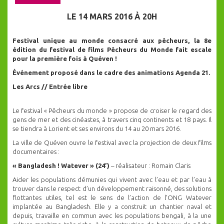
LE 14 MARS 2016 À 20H
Festival unique au monde consacré aux pêcheurs, la 8e
édition du festival de films Pêcheurs du Monde fait escale
pour la première fois à Quéven !
Événement proposé dans le cadre des animations Agenda 21.
Les Arcs // Entrée libre
Le festival « Pêcheurs du monde » propose de croiser le regard des
gens de mer et des cinéastes, à travers cinq continents et 18 pays. Il
se tiendra à Lorient et ses environs du 14 au 20 mars 2016.
La ville de Quéven ouvre le festival avec la projection de deux films
documentaires :
« Bangladesh ! Watever » (24’)
– réalisateur : Romain Claris
Aider les populations démunies qui vivent avec l’eau et par l’eau à
trouver dans le respect d’un développement raisonné, des solutions
flottantes utiles, tel est le sens de l’action de l’ONG Watever
implantée au Bangladesh. Elle y a construit un chantier naval et
depuis, travaille en commun avec les populations bengali, à la une