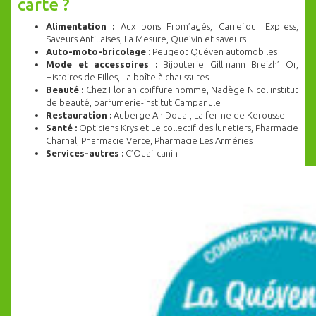
carte ?
Alimentation :
Aux bons From’agés, Carrefour Express,
Saveurs Antillaises, La Mesure, Que’vin et saveurs
Auto-moto-bricolage
: Peugeot Quéven automobiles
Mode et accessoires :
Bijouterie Gillmann Breizh’ Or,
Histoires de Filles, La boîte à chaussures
Beauté :
Chez Florian coiffure homme, Nadège Nicol institut
de beauté, parfumerie-institut Campanule
Restauration :
Auberge An Douar, La ferme de Kerousse
Santé :
Opticiens Krys et Le collectif des lunetiers, Pharmacie
Charnal, Pharmacie Verte, Pharmacie Les Arméries
Services-autres :
C’Ouaf canin