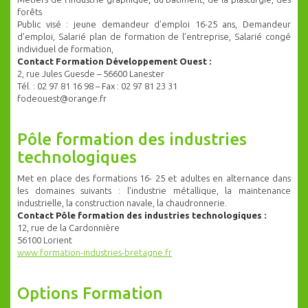
forêts
Public visé : jeune demandeur d’emploi 16-25 ans, Demandeur
d’emploi, Salarié plan de formation de l’entreprise, Salarié congé
individuel de formation,
Contact
Formation Développement Ouest :
2, rue Jules Guesde – 56600 Lanester
Tél. : 02 97 81 16 98 – Fax : 02 97 81 23 31
fodeouest@orange.fr
Pôle formation des industries
technologiques
Met en place des formations 16- 25 et adultes en alternance dans
les domaines suivants : l’industrie métallique, la maintenance
industrielle, la construction navale, la chaudronnerie.
Contact Pôle formation des industries technologiques :
12, rue de la Cardonnière
56100 Lorient
www.formation-industries-bretagne.fr
Options Formation