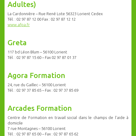
Adultes)
La Cardonnière – Rue René Lote 56323 Lorient Cedex
Tél. : 02 97 87 12 00 Fax : 02 97 87 12 12
www.afpa.fr
Greta
117 bd Léon Blum – 56100 Lorient
Tél. : 02 97 87 15 60 – Fax 02 97 87 01 37
Agora Formation
24, rue du Gaillec – 56100 Lorient
Tél. : 02 97 37 85 65 – Fax : 02 97 37 85 69
Arcades Formation
Centre de Formation en travail social dans le champs de l’aide à
domicile
7 rue Montagnes – 56100 Lorient
Tél. : 02 97 87 65 00 – Fax : 02 97 87 65 62