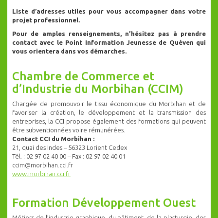
Liste d’adresses utiles pour vous accompagner dans votre
projet professionnel.
Pour de amples renseignements, n’hésitez pas à prendre
contact avec le Point Information Jeunesse de Quéven qui
vous orientera dans vos démarches.
Chambre de Commerce et
d’Industrie du Morbihan (CCIM)
Chargée de promouvoir le tissu économique du Morbihan et de
favoriser la création, le développement et la transmission des
entreprises, la CCI propose également des formations qui peuvent
être subventionnées voire rémunérées.
Contact CCI du Morbihan :
21, quai des Indes – 56323 Lorient Cedex
Tél. : 02 97 02 40 00 – Fax : 02 97 02 40 01
ccim@morbihan.cci.fr
www.morbihan.cci.fr
Formation Développement Ouest
Métiers de l’industrie graphique, du bâtiment, de la plasturgie, des