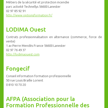
Métiers de la sécurité et protection incendie
parc activité Technellys 56600 Lanester
02 97 85 92 91
http://www.optionsformation.fr/
LODIMA Ouest
Contrats professionnalisation en alternance (commerce, force de
vente)
1 av Pierre Mendès France 56600 Lanester
02 97 76 49 37
http://lodimaouest.com
Fongecif
Conseil information formation professionnelle
50 rue Louis Braille Lorient
0 810 10 70 20
AFPA (Association pour la
Formation Professionnelle des