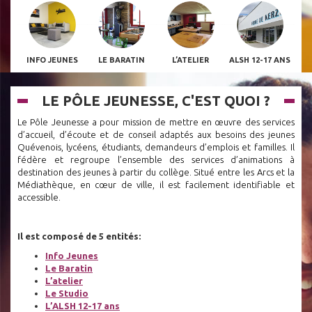
INFO JEUNES
LE BARATIN
L’ATELIER
ALSH 12-17 ANS
LE PÔLE JEUNESSE, C'EST QUOI ?
Le Pôle Jeunesse a pour mission de mettre en œuvre des services
d’accueil, d’écoute et de conseil adaptés aux besoins des jeunes
Quévenois, lycéens, étudiants, demandeurs d’emplois et familles. Il
fédère et regroupe l’ensemble des services d’animations à
destination des jeunes à partir du collège. Situé entre les Arcs et la
Médiathèque, en cœur de ville, il est facilement identifiable et
accessible.
Il est composé de 5 entités:
Info Jeunes
Le Baratin
L’atelier
Le Studio
L’ALSH 12-17 ans