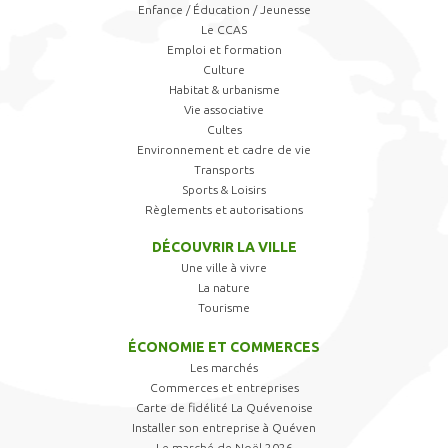
Enfance / Éducation / Jeunesse
Le CCAS
Emploi et formation
Culture
Habitat & urbanisme
Vie associative
Cultes
Environnement et cadre de vie
Transports
Sports & Loisirs
Règlements et autorisations
DÉCOUVRIR LA VILLE
Une ville à vivre
La nature
Tourisme
ÉCONOMIE ET COMMERCES
Les marchés
Commerces et entreprises
Carte de fidélité La Quévenoise
Installer son entreprise à Quéven
Le marché de Noël 2026