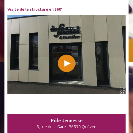
Visite de la structure en 360°
Pôle Jeunesse
5, rue de la Gare - 56530 Quéven