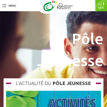
Pôle
Jeunesse
L'ACTUALITÉ DU
PÔLE JEUNESSE