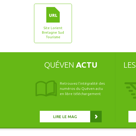
Site Lorient
Bretagne Sud
Tourisme
QUÉVEN
ACTU
LE
Retrouvez l’intégralité des
numéros du Quéven actu
en libre téléchargement
LIRE LE MAG