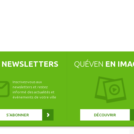
S
NEWSLETTERS
QUÉVEN
EN IMA
Inscrivez-vous aux
newsletters et restez
informé des actualités et
événements de votre ville
S’ABONNER
DÉCOUVRIR