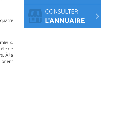
 !
CONSULTER
L'ANNUAIRE
 quatre
 mieux.
tèle de
e. À la
Lorient