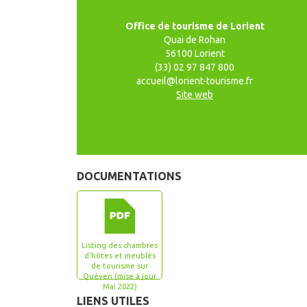
Office de tourisme de Lorient
Quai de Rohan
56100 Lorient
(33) 02 97 847 800
accueil@lorient-tourisme.fr
Site web
DOCUMENTATIONS
Listing des chambres
d'hôtes et meublés
de tourisme sur
Quéven (mise à jour
Mai 2022)
LIENS UTILES