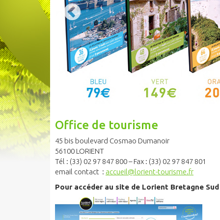
Office de tourisme
45 bis boulevard Cosmao Dumanoir
56100 LORIENT
Tél : (33) 02 97 847 800 – Fax : (33) 02 97 847 801
email contact :
accueil@lorient-tourisme.fr
Pour accéder au site de Lorient Bretagne Su