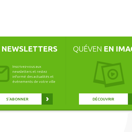
S
NEWSLETTERS
QUÉVEN
EN IMA
Inscrivez-vous aux
newsletters et restez
informé des actualités et
événements de votre ville
S’ABONNER
DÉCOUVRIR