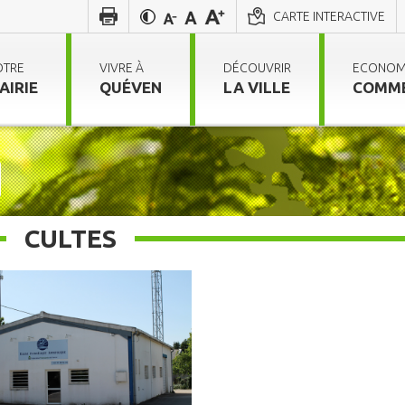
CARTE INTERACTIVE
OTRE
VIVRE À
DÉCOUVRIR
ECONOM
AIRIE
QUÉVEN
LA VILLE
COMM
CULTES