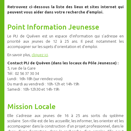
Retrouvez ci-dessous la liste des lieux et sites internet qui
peuvent vous aider dans votre recherche d’emploi.
Point Information Jeunesse
Le PIJ de Quéven est un espace d’information qui s’adresse en
priorité aux jeunes de 12 à 25 ans. Il peut notamment les
accompagner sur les sujets d’orientation et d’emploi.
En savoir plus,
cliquez ici
.
Contact PIJ de Quéven (dans les locaux du Pôle Jeunesse) :
5, rue de la Gare
Tél : 02 56 37 30 34
Lundi : 16h-18h (sur rendez-vous)
Du mardi au vendredi : 10h-12h et 14h-19h
Samedi : 10h-12h30 et 14h-19h
Mission Locale
Elle s’adresse aux jeunes de 16 à 25 ans sortis du système
scolaire. Son rôle est de les accueillir, les informer, les orienter et les
accompagner dans la construction d’un projet professionnel, dans le