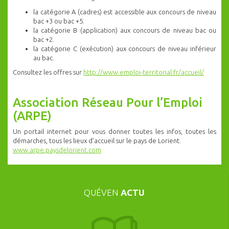
la catégorie A (cadres) est accessible aux concours de niveau
bac +3 ou bac +5.
la catégorie B (application) aux concours de niveau bac ou
bac +2.
la catégorie C (exécution) aux concours de niveau inférieur
au bac.
Consultez les offres sur
http://www.emploi-territorial.fr/accueil/
Association Réseau Pour l’Emploi
(ARPE)
Un portail internet pour vous donner toutes les infos, toutes les
démarches, tous les lieux d’accueil sur le pays de Lorient.
www.arpe.paysdelorient.com
QUÉVEN
ACTU