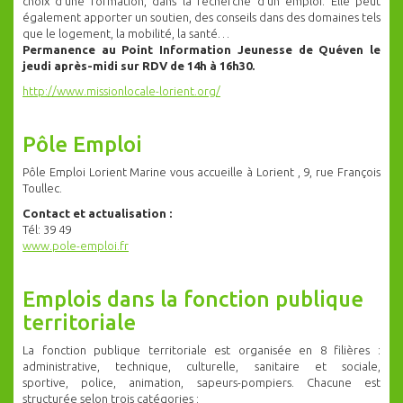
choix d’une formation, dans la recherche d’un emploi. Elle peut
également apporter un soutien, des conseils dans des domaines tels
que le logement, la mobilité, la santé…
Permanence au Point Information Jeunesse de Quéven le
jeudi après-midi sur RDV de 14h à 16h30.
http://www.missionlocale-lorient.org/
Pôle Emploi
Pôle Emploi Lorient Marine vous accueille à Lorient , 9, rue François
Toullec.
Contact et actualisation :
Tél: 39 49
www.pole-emploi.fr
Emplois dans la fonction publique
territoriale
La fonction publique territoriale est organisée en 8 filières :
administrative, technique, culturelle, sanitaire et sociale,
sportive, police, animation, sapeurs-pompiers. Chacune est
structurée selon trois catégories :