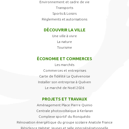
Environnement et cadre de vie
Transports
Sports & Loisirs
Règlements et autorisations
DÉCOUVRIR LA VILLE
Une ville à vivre
La nature
Tourisme
ÉCONOMIE ET COMMERCES
Les marchés
Commerces et entreprises
Carte de fidélité La Quévenoise
Installer son entreprise à Quéven
Le marché de Noël 2026
PROJETS ET TRAVAUX
Aménagement Place Pierre Quinio
Centrale photovoltaïque à Kerlaran
Complexe sportif du Ronquédo
Rénovation énergétique du groupe scolaire Anatole France
Résidence Habitat Jeunes et salle intergénérationnelle