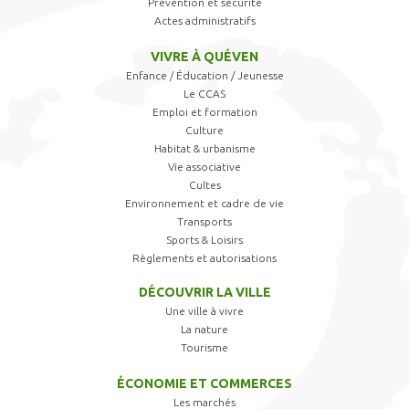
Prévention et sécurité
Actes administratifs
VIVRE À QUÉVEN
Enfance / Éducation / Jeunesse
Le CCAS
Emploi et formation
Culture
Habitat & urbanisme
Vie associative
Cultes
Environnement et cadre de vie
Transports
Sports & Loisirs
Règlements et autorisations
DÉCOUVRIR LA VILLE
Une ville à vivre
La nature
Tourisme
ÉCONOMIE ET COMMERCES
Les marchés