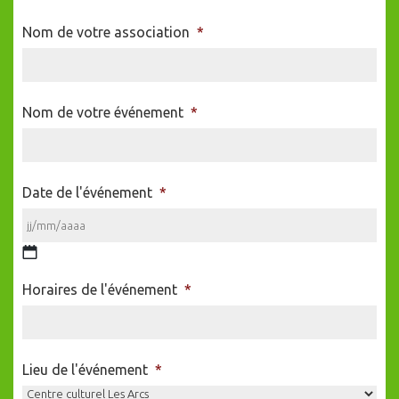
Nom de votre association
*
Nom de votre événement
*
Date de l'événement
*
JJ
slash
Horaires de l'événement
*
MM
slash
AAAA
Lieu de l'événement
*