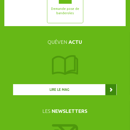
Demande pose de
banderoles
QUÉVEN
ACTU
LIRE LE MAG
LES
NEWSLETTERS