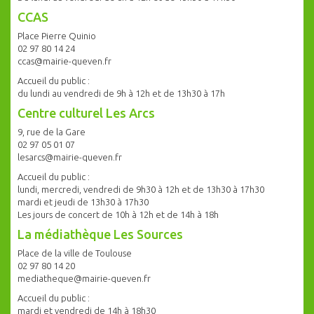
CCAS
Place Pierre Quinio
02 97 80 14 24
ccas@mairie-queven.fr
Accueil du public :
du lundi au vendredi de 9h à 12h et de 13h30 à 17h
Centre culturel Les Arcs
9, rue de la Gare
02 97 05 01 07
lesarcs@mairie-queven.fr
Accueil du public :
lundi, mercredi, vendredi de 9h30 à 12h et de 13h30 à 17h30
mardi et jeudi de 13h30 à 17h30
Les jours de concert de 10h à 12h et de 14h à 18h
La médiathèque Les Sources
Place de la ville de Toulouse
02 97 80 14 20
mediatheque@mairie-queven.fr
Accueil du public :
mardi et vendredi de 14h à 18h30