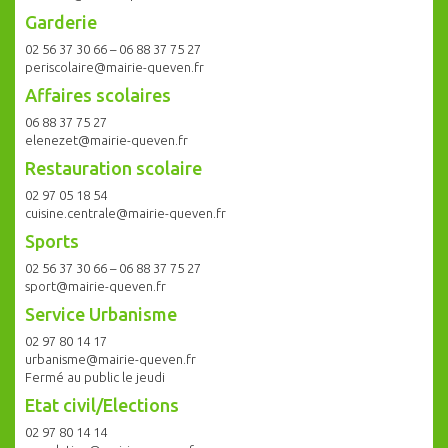
Garderie
02 56 37 30 66 – 06 88 37 75 27
periscolaire@mairie-queven.fr
Affaires scolaires
06 88 37 75 27
elenezet@mairie-queven.fr
Restauration scolaire
02 97 05 18 54
cuisine.centrale@mairie-queven.fr
Sports
02 56 37 30 66 – 06 88 37 75 27
sport@mairie-queven.fr
Service Urbanisme
02 97 80 14 17
urbanisme@mairie-queven.fr
Fermé au public le jeudi
Etat civil/Elections
02 97 80 14 14