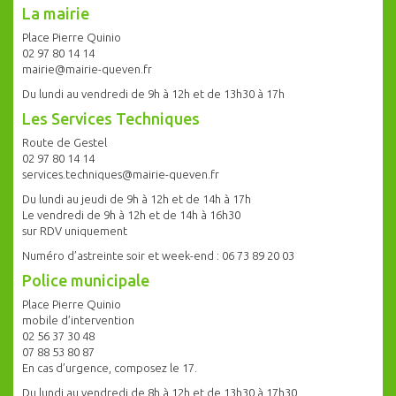
La mairie
Place Pierre Quinio
02 97 80 14 14
mairie@mairie-queven.fr
Du lundi au vendredi de 9h à 12h et de 13h30 à 17h
Les Services Techniques
Route de Gestel
02 97 80 14 14
services.techniques@mairie-queven.fr
Du lundi au jeudi de 9h à 12h et de 14h à 17h
Le vendredi de 9h à 12h et de 14h à 16h30
sur RDV uniquement
Numéro d’astreinte soir et week-end : 06 73 89 20 03
Police municipale
Place Pierre Quinio
mobile d’intervention
02 56 37 30 48
07 88 53 80 87
En cas d’urgence, composez le 17.
Du lundi au vendredi de 8h à 12h et de 13h30 à 17h30