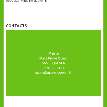
population@mairie-queven.fr
CONTACTS
Mairie
Place Pierre Quinio
56530 QUÉVEN
02 97 80 14 14
mairie@mairie-queven.fr