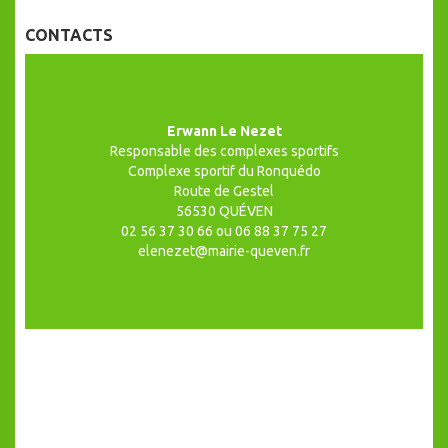
CONTACTS
Erwann Le Nezet
Responsable des complexes sportifs
Complexe sportif du Ronquédo
Route de Gestel
56530 QUÉVEN
02 56 37 30 66 ou 06 88 37 75 27
elenezet@mairie-queven.fr