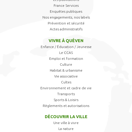
France Services
Enquêtes publiques
Nos engagements, nos labels
Prévention et sécurité
Actes administratifs
VIVRE À QUÉVEN
Enfance / Éducation / Jeunesse
Le CCAS
Emploi et formation
Culture
Habitat & urbanisme
Vie associative
Cultes
Environnement et cadre de vie
Transports
Sports & Loisirs
Règlements et autorisations
DÉCOUVRIR LA VILLE
Une ville à vivre
La nature