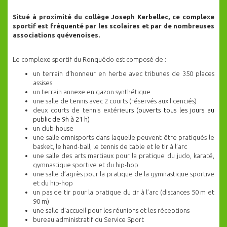
Situé à proximité du collège Joseph Kerbellec, ce complexe
sportif est fréquenté par les scolaires et par de nombreuses
associations quévenoises.
Le complexe sportif du Ronquédo est composé de :
un terrain d’honneur en herbe avec tribunes de 350 places
assises
un terrain annexe en gazon synthétique
une salle de tennis avec 2 courts (réservés aux licenciés)
deux courts de tennis extérie
urs (ouverts tous les jours au
public de 9h à 21 h)
un club-house
une salle omnisports dans laquelle peuvent être pratiqués le
basket, le hand-ball, le tennis de table et le tir à l’arc
une salle des arts martiaux pour la pratique du judo, karaté,
gymnastique sportive et du hip-hop
une salle d’agrès pour la pratique de la gymnastique sportive
et du hip-hop
un pas de tir pour la pratique du tir à l’arc (distances 50 m et
90 m)
une salle d’accueil pour les réunions et les réceptions
bureau administratif du Service Sport