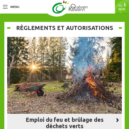
RÈGLEMENTS ET AUTORISATIONS
Emploi du feu et brûlage des
déchets verts