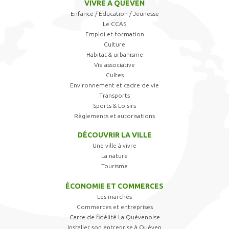
VIVRE À QUÉVEN
Enfance / Éducation / Jeunesse
Le CCAS
Emploi et formation
Culture
Habitat & urbanisme
Vie associative
Cultes
Environnement et cadre de vie
Transports
Sports & Loisirs
Règlements et autorisations
DÉCOUVRIR LA VILLE
Une ville à vivre
La nature
Tourisme
ÉCONOMIE ET COMMERCES
Les marchés
Commerces et entreprises
Carte de fidélité La Quévenoise
Installer son entreprise à Quéven