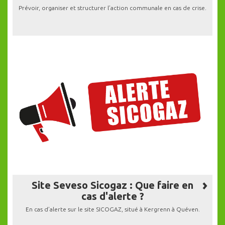
Prévoir, organiser et structurer l’action communale en cas de crise.
Site Seveso Sicogaz : Que faire en
cas d'alerte ?
En cas d’alerte sur le site SICOGAZ, situé à Kergrenn à Quéven.