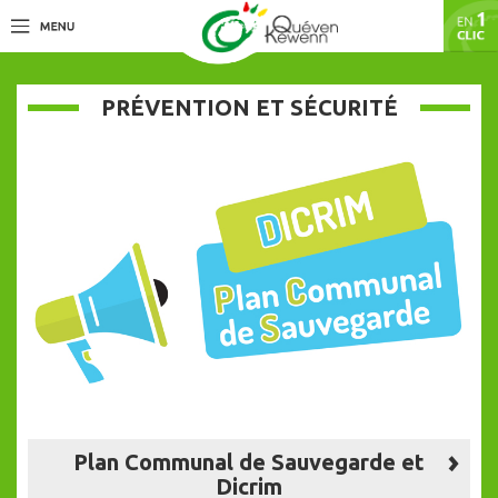
PRÉVENTION ET SÉCURITÉ
Plan Communal de Sauvegarde et
Dicrim