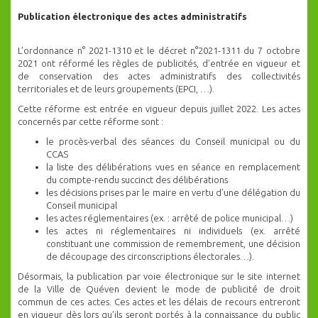
Publication électronique des actes administratifs
L’ordonnance n° 2021-1310 et le décret n°2021-1311 du 7 octobre
2021 ont réformé les règles de publicités, d’entrée en vigueur et
de conservation des actes administratifs des collectivités
territoriales et de leurs groupements (EPCI, …).
Cette réforme est entrée en vigueur depuis juillet 2022. Les actes
concernés par cette réforme sont :
le procès-verbal des séances du Conseil municipal ou du
CCAS
la liste des délibérations vues en séance en remplacement
du compte-rendu succinct des délibérations
les décisions prises par le maire en vertu d’une délégation du
Conseil municipal
les actes réglementaires (ex. : arrêté de police municipal…)
les actes ni réglementaires ni individuels (ex. arrêté
constituant une commission de remembrement, une décision
de découpage des circonscriptions électorales…).
Désormais, la publication par voie électronique sur le site internet
de la Ville de Quéven devient le mode de publicité de droit
commun de ces actes. Ces actes et les délais de recours entreront
en vigueur dès lors qu’ils seront portés à la connaissance du public