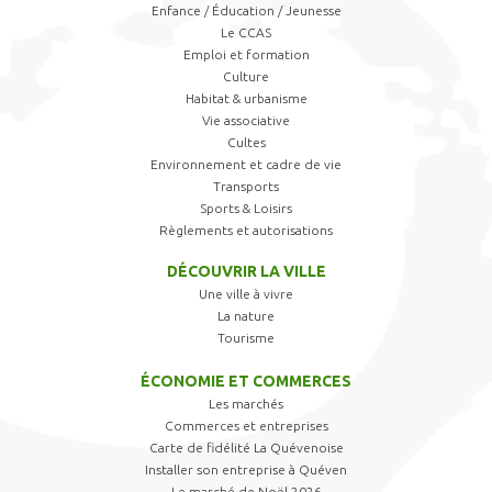
Enfance / Éducation / Jeunesse
Le CCAS
Emploi et formation
Culture
Habitat & urbanisme
Vie associative
Cultes
Environnement et cadre de vie
Transports
Sports & Loisirs
Règlements et autorisations
DÉCOUVRIR LA VILLE
Une ville à vivre
La nature
Tourisme
ÉCONOMIE ET COMMERCES
Les marchés
Commerces et entreprises
Carte de fidélité La Quévenoise
Installer son entreprise à Quéven
Le marché de Noël 2026