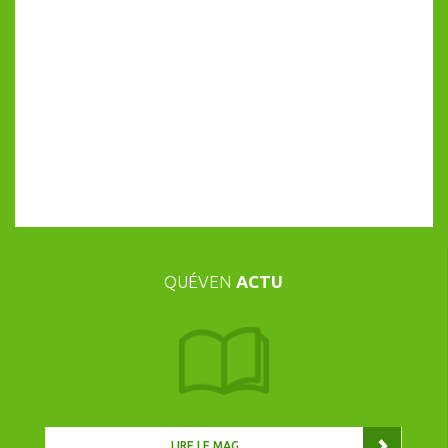
QUÉVEN
ACTU
LIRE LE MAG