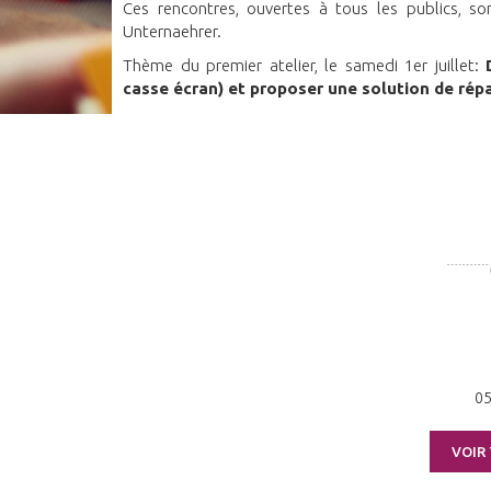
Ces rencontres, ouvertes à tous les publics, s
Unternaehrer.
Thème du premier atelier, le samedi 1er juillet:
casse écran) et proposer une solution de rép
0
VOIR