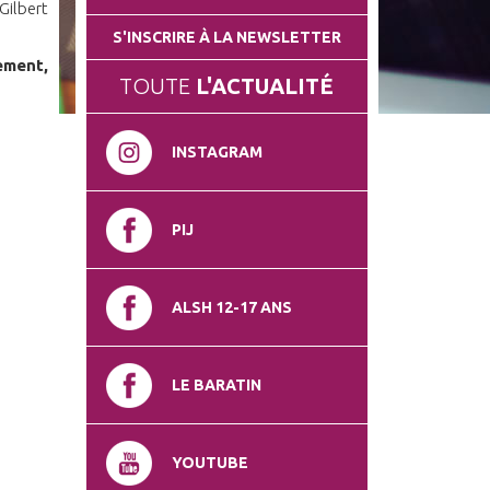
ilbert
S'INSCRIRE À LA NEWSLETTER
ement,
TOUTE
L'ACTUALITÉ
INSTAGRAM
PIJ
ALSH 12-17 ANS
LE BARATIN
YOUTUBE