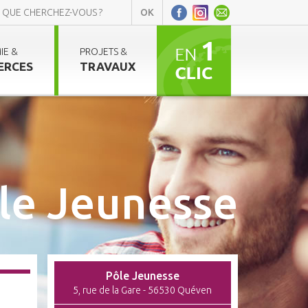
IE &
PROJETS &
ERCES
TRAVAUX
le Jeunesse
Pôle Jeunesse
5, rue de la Gare - 56530 Quéven