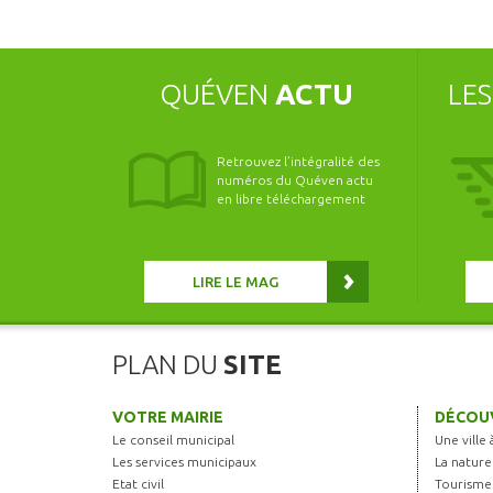
QUÉVEN
ACTU
LE
Retrouvez l’intégralité des
numéros du Quéven actu
en libre téléchargement
LIRE LE MAG
PLAN DU
SITE
VOTRE MAIRIE
DÉCOUV
Le conseil municipal
Une ville 
Les services municipaux
La nature
Etat civil
Tourisme