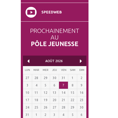
SPEEDWEB
PROCHAINEMENT
AU
PÔLE JEUNESSE
AOÛT
2026
LUN
MAR
MER
JEU
VEN
SAM
DIM
27
28
29
30
31
1
2
3
4
5
6
7
8
9
10
11
12
13
14
15
16
17
18
19
20
21
22
23
24
25
26
27
28
29
30
31
1
2
3
4
5
6