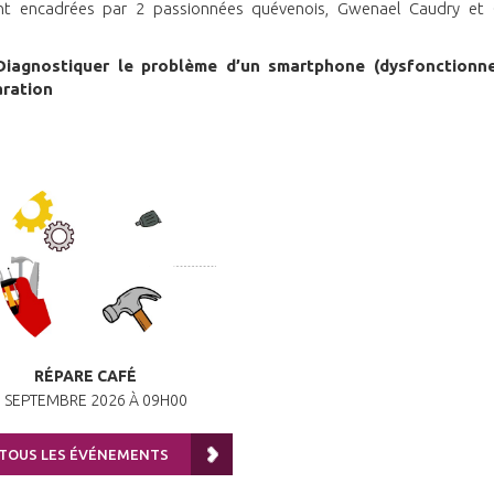
ont encadrées par 2 passionnées quévenois, Gwenael Caudry et G
Diagnostiquer le problème d’un smartphone (dysfonctionn
aration
RÉPARE CAFÉ
5 SEPTEMBRE 2026 À 09H00
 TOUS LES ÉVÉNEMENTS