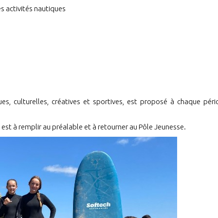
s activités nautiques
s
s, culturelles, créatives et sportives, est proposé à chaque pér
on est à remplir au préalable et à retourner au Pôle Jeunesse.