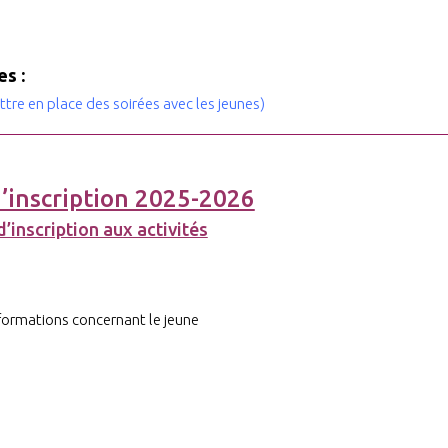
s :
ttre en place des soirées avec les jeunes)
d’inscription 2025-2026
d’inscription aux activités
nformations concernant le jeune