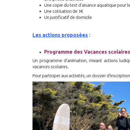
Une copie du test d’aisance aquatique pour le
Une cotisation de 3€
Un justificatif de domicile
Les actions proposées
:
Programme des Vacances scolaire
Un programme d’animation, mixant actions ludique
vacances scolaires.
Pour participer aux activités, un dossier d’inscripti