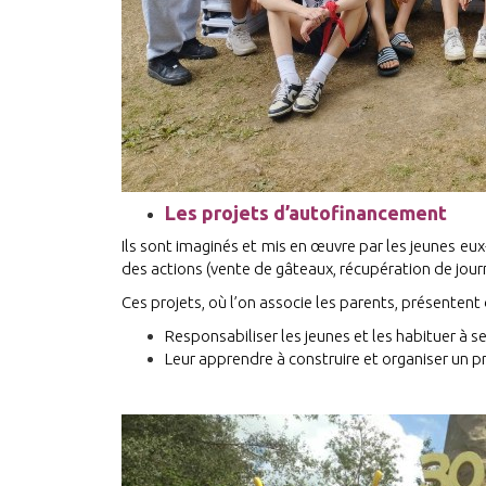
Les projets d’autofinancement
Ils sont imaginés et mis en œuvre par les jeunes e
des actions (vente de gâteaux, récupération de jou
Ces projets, où l’on associe les parents, présenten
Responsabiliser les jeunes et les habituer à s
Leur apprendre à construire et organiser un