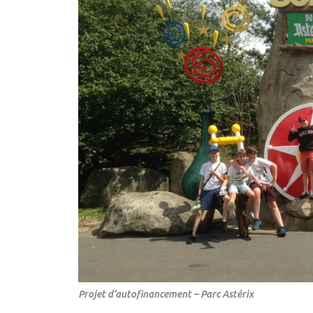
Projet d’autofinancement – Parc Astérix