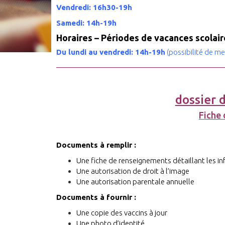
Vendredi: 16h30-19h
Samedi: 14h-19h
Horaires – Périodes de vacances scolaire
Du lundi au vendredi: 14h-19h
(possibilité de me
dossier 
Fiche 
Documents à remplir :
Une fiche de renseignements détaillant les i
Une autorisation de droit à l’image
Une autorisation parentale annuelle
Documents à fournir :
Une copie des vaccins à jour
Une photo d’identité