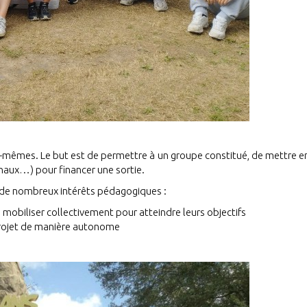
ux-mêmes. Le but est de permettre à un groupe constitué, de mettre e
rnaux…) pour financer une sortie.
t de nombreux intérêts pédagogiques :
e mobiliser collectivement pour atteindre leurs objectifs
 projet de manière autonome