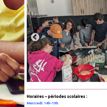
Horaires – périodes scolaires :
Mercredi: 14h-19h