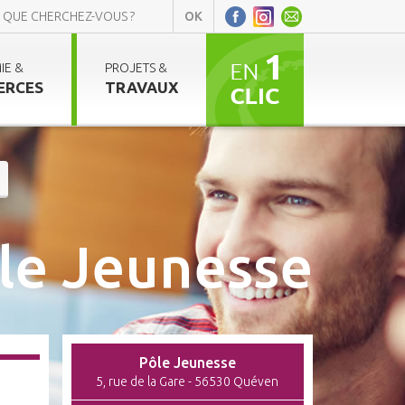
IE &
PROJETS &
ERCES
TRAVAUX
le Jeunesse
Pôle Jeunesse
5, rue de la Gare - 56530 Quéven