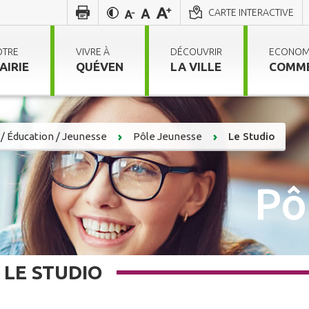
CARTE INTERACTIVE
OTRE
VIVRE À
DÉCOUVRIR
ECONOM
AIRIE
QUÉVEN
LA VILLE
COMM
/ Éducation / Jeunesse
Pôle Jeunesse
Le Studio
Pô
LE STUDIO