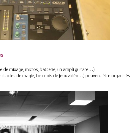
es
le de mixage, micros, batterie, un ampli guitare…)
ectacles de magie, tournois de jeux vidéo…) peuvent être organisés