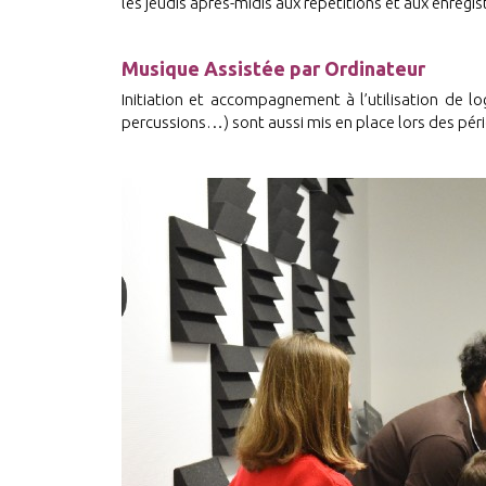
les jeudis après-midis aux répétitions et aux enreg
Musique Assistée par Ordinateur
Initiation et accompagnement à l’utilisation de log
percussions…) sont aussi mis en place lors des péri