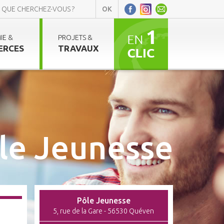
IE &
PROJETS &
ERCES
TRAVAUX
le Jeunesse
Pôle Jeunesse
5, rue de la Gare - 56530 Quéven