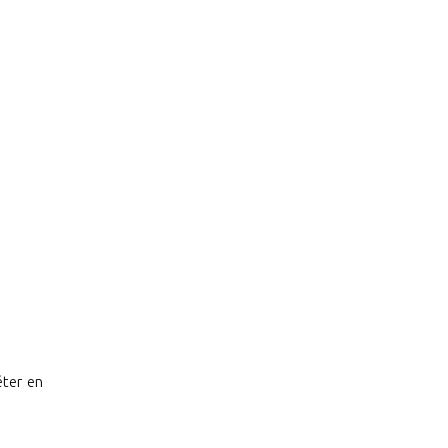
éter en