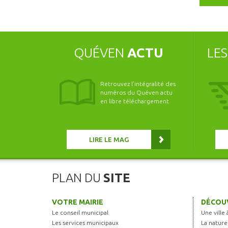
QUÉVEN
ACTU
LE
Retrouvez l’intégralité des
numéros du Quéven actu
en libre téléchargement
LIRE LE MAG
PLAN DU
SITE
VOTRE MAIRIE
DÉCOUV
Le conseil municipal
Une ville 
Les services municipaux
La nature