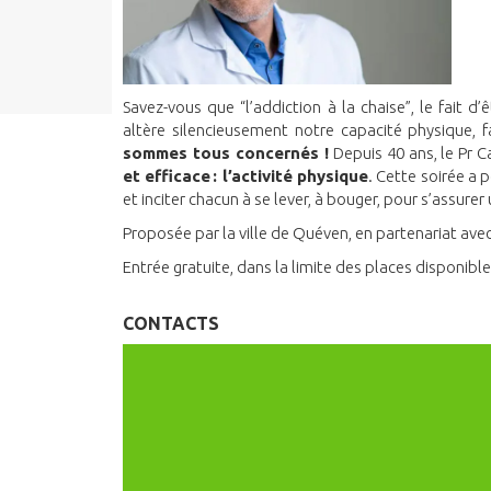
Savez-vous que “l’addiction à la chaise”, le fait 
altère silencieusement notre capacité physique, 
sommes tous concernés !
Depuis 40 ans, le Pr 
et efficace : l’activité physique
. Cette soirée a 
et inciter chacun à se lever, à bouger, pour s’assurer
Proposée par la ville de Quéven, en partenariat ave
Entrée gratuite, dans la limite des places disponibl
CONTACTS