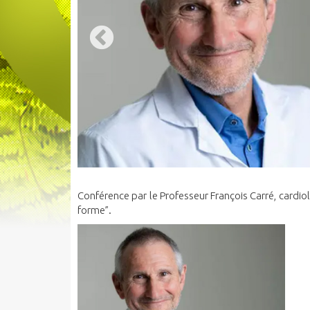
Conférence par le Professeur François Carré, cardio
forme”.