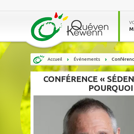
V
M
Accueil
Événements
Conférence
CONFÉRENCE « SÉDENT
POURQUOI 