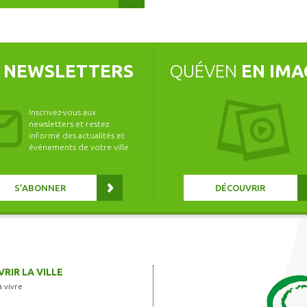
S
NEWSLETTERS
QUÉVEN
EN IMA
Inscrivez-vous aux
newsletters et restez
informé des actualités et
événements de votre ville
S’ABONNER
DÉCOUVRIR
RIR LA VILLE
à vivre