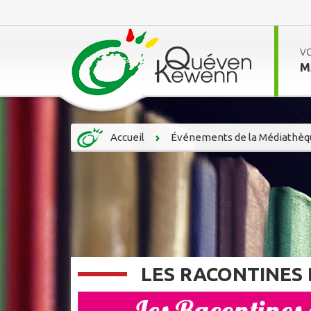
V
M
Accueil
Événements de la Médiathèq
LES RACONTINES 