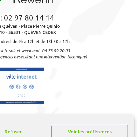
 :
02 97 80 14 14
e Quéven - Place Pierre Quinio
10 - 56531 - QUÉVEN CEDEX
ndredi de 9h à 12h et de 13h30 à 17h
inte soir et week-end : 06 73 89 20 03
gences nécessitant une intervention technique)
Refuser
Voir les préférences