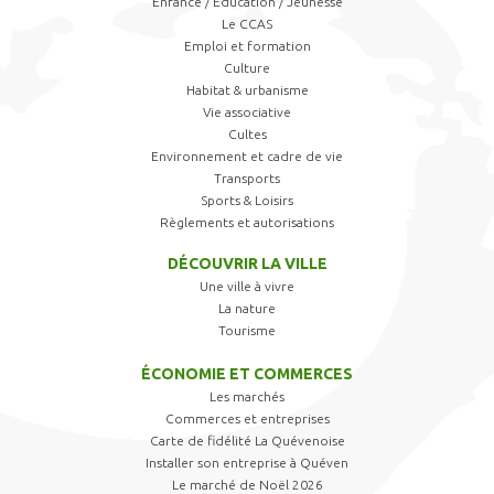
Enfance / Éducation / Jeunesse
Le CCAS
Emploi et formation
Culture
Habitat & urbanisme
Vie associative
Cultes
Environnement et cadre de vie
Transports
Sports & Loisirs
Règlements et autorisations
DÉCOUVRIR LA VILLE
Une ville à vivre
La nature
Tourisme
ÉCONOMIE ET COMMERCES
Les marchés
Commerces et entreprises
Carte de fidélité La Quévenoise
Installer son entreprise à Quéven
Le marché de Noël 2026