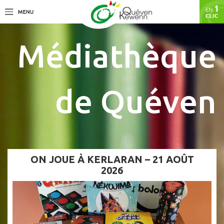
Médiathèque
de Quéven
ON JOUE À KERLARAN – 21 AOÛT
2026