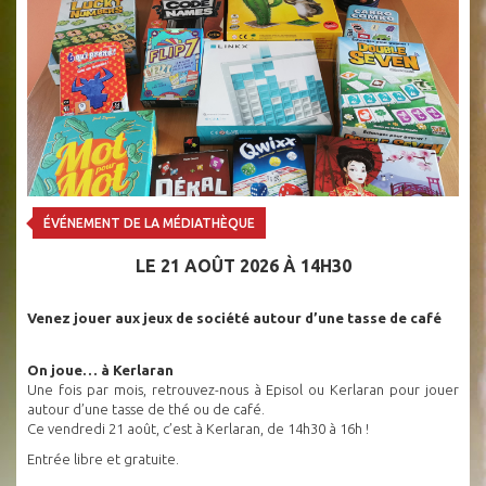
ÉVÉNEMENT DE LA MÉDIATHÈQUE
LE 21 AOÛT 2026 À 14H30
Venez jouer aux jeux de société autour d’une tasse de café
On joue… à Kerlaran
Une fois par mois, retrouvez-nous à Episol ou Kerlaran pour jouer
autour d’une tasse de thé ou de café.
Ce vendredi 21 août, c’est à Kerlaran, de 14h30 à 16h !
Entrée libre et gratuite.