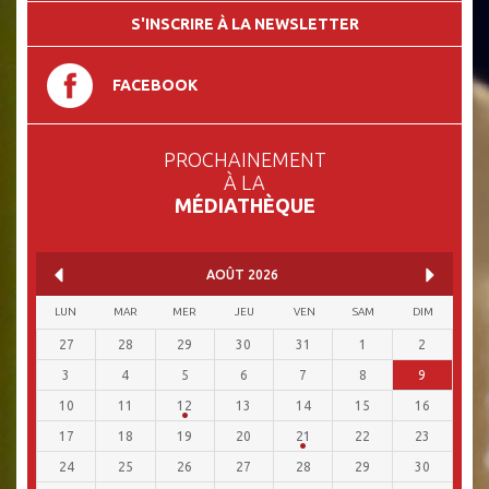
S'INSCRIRE À LA NEWSLETTER
FACEBOOK
PROCHAINEMENT
À LA
MÉDIATHÈQUE
AOÛT
2026
LUN
MAR
MER
JEU
VEN
SAM
DIM
27
28
29
30
31
1
2
3
4
5
6
7
8
9
10
11
12
13
14
15
16
17
18
19
20
21
22
23
24
25
26
27
28
29
30