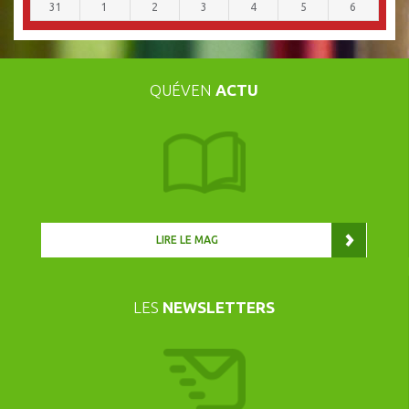
31
1
2
3
4
5
6
QUÉVEN
ACTU
LIRE LE MAG
LES
NEWSLETTERS