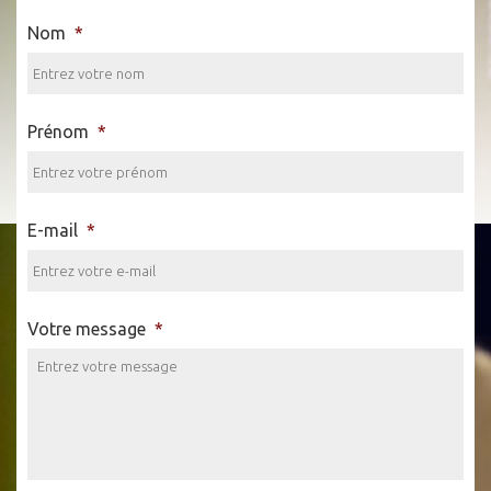
Nom
*
Prénom
*
E-mail
*
Votre message
*