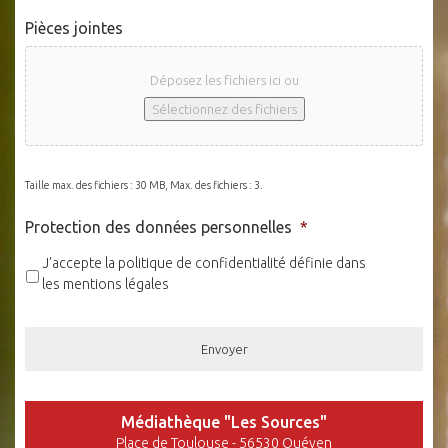
Pièces jointes
Déposez les fichiers ici ou
Sélectionnez des fichiers
Taille max. des fichiers : 30 MB, Max. des fichiers : 3.
Protection des données personnelles
*
J'accepte la politique de confidentialité définie dans
les mentions légales
Médiathèque "Les Sources"
Place de Toulouse - 56530 Quéven