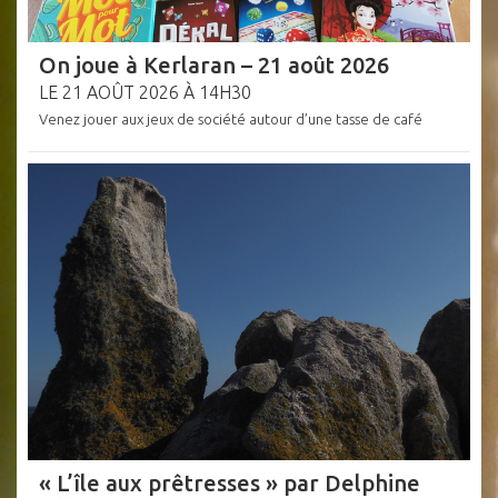
On joue à Kerlaran – 21 août 2026
LE 21 AOÛT 2026 À 14H30
Venez jouer aux jeux de société autour d’une tasse de café
« L’île aux prêtresses » par Delphine