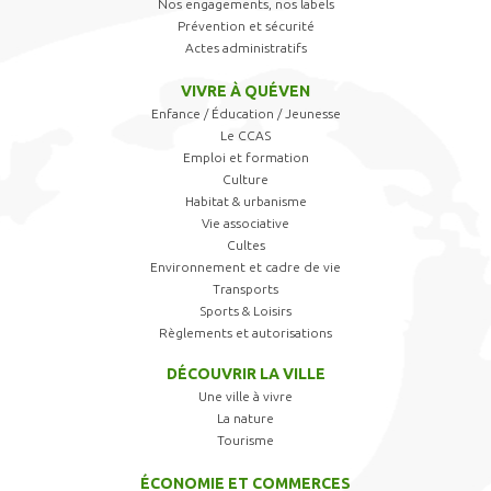
Nos engagements, nos labels
Prévention et sécurité
Actes administratifs
VIVRE À QUÉVEN
Enfance / Éducation / Jeunesse
Le CCAS
Emploi et formation
Culture
Habitat & urbanisme
Vie associative
Cultes
Environnement et cadre de vie
Transports
Sports & Loisirs
Règlements et autorisations
DÉCOUVRIR LA VILLE
Une ville à vivre
La nature
Tourisme
ÉCONOMIE ET COMMERCES