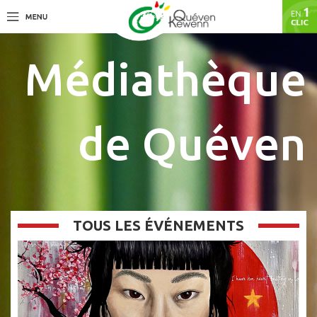
Médiathèque
de Quéven
TOUS LES ÉVÉNEMENTS