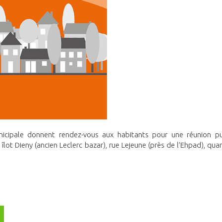
nicipale donnent rendez-vous aux habitants pour une réunion pu
îlot Dieny (ancien Leclerc bazar), rue Lejeune (près de l’Ehpad), quar