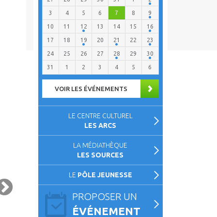
3
4
5
6
7
8
9
10
11
12
13
14
15
16
17
18
19
20
21
22
23
24
25
26
27
28
29
30
31
1
2
3
4
5
6
VOIR LES ÉVÉNEMENTS
LE CENTRE CULTUREL
LES ARCS
LA MÉDIATHÈQUE
LES SOURCES
LE
PÔLE JEUNESSE
PROPOSER UN
ÉVÉNEMENT