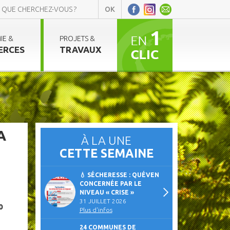
IE &
PROJETS &
ERCES
TRAVAUX
A
À LA UNE
CETTE SEMAINE
💧 SÉCHERESSE : QUÉVEN
CONCERNÉE PAR LE
NIVEAU « CRISE »
31 JUILLET 2026
0
Plus d'infos
24 COMMUNES DE