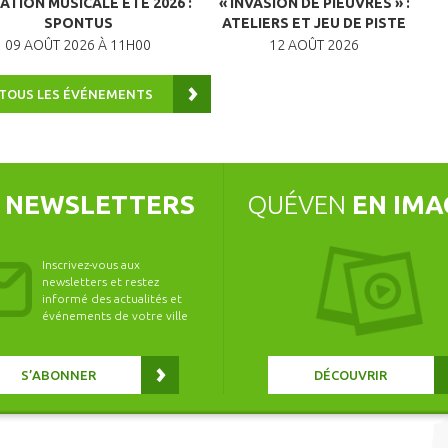
ATION MUSICALE ÉTÉ 2026 :
« INVASION DE PIEUVRES » :
A
SPONTUS
ATELIERS ET JEU DE PISTE
09 AOÛT 2026 À 11H00
12 AOÛT 2026
 TOUS LES ÉVÉNEMENTS
S
NEWSLETTERS
QUÉVEN
EN IMA
Inscrivez-vous aux
newsletters et restez
informé des actualités et
événements de votre ville
S’ABONNER
DÉCOUVRIR