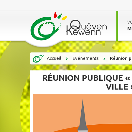
V
M
Accueil
Événements
Réunion pu
RÉUNION PUBLIQUE «
VILLE