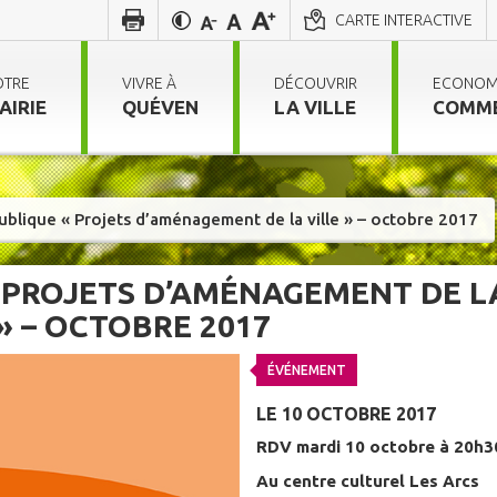
CARTE INTERACTIVE
OTRE
VIVRE À
DÉCOUVRIR
ECONOM
AIRIE
QUÉVEN
LA VILLE
COMM
blique « Projets d’aménagement de la ville » – octobre 2017
 PROJETS D’AMÉNAGEMENT DE L
 » – OCTOBRE 2017
ÉVÉNEMENT
LE 10 OCTOBRE 2017
RDV mardi 10 octobre à 20h3
Au centre culturel Les Arcs