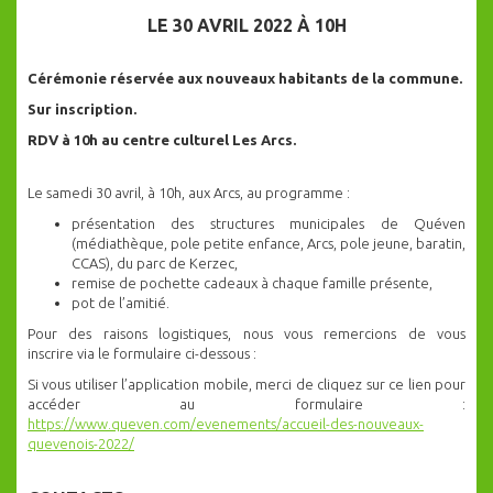
LE 30 AVRIL 2022 À 10H
Cérémonie réservée aux nouveaux habitants de la commune.
Sur inscription.
RDV à 10h au centre culturel Les Arcs.
Le samedi 30 avril, à 10h, aux Arcs, au programme :
présentation des structures municipales de Quéven
(médiathèque, pole petite enfance, Arcs, pole jeune, baratin,
CCAS), du parc de Kerzec,
remise de pochette cadeaux à chaque famille présente,
pot de l’amitié.
Pour des raisons logistiques, nous vous remercions de vous
inscrire via le formulaire ci-dessous :
Si vous utiliser l’application mobile, merci de cliquez sur ce lien pour
accéder au formulaire :
https://www.queven.com/evenements/accueil-des-nouveaux-
quevenois-2022/