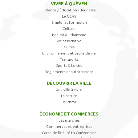
VIVRE À QUÉVEN
Enfance / Éducation / Jeunesse
Le CCAS
Emploi et formation
Culture
Habitat & urbanisme
Vie associative
Cultes
Environnement et cadre de vie
Transports
Sports & Loisirs
Règlements et autorisations
DÉCOUVRIR LA VILLE
Une ville à vivre
La nature
Tourisme
ÉCONOMIE ET COMMERCES
Les marchés
Commerces et entreprises
Carte de fidélité La Quévenoise