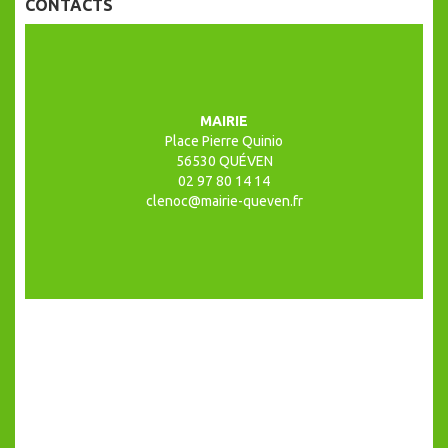
CONTACTS
MAIRIE
Place Pierre Quinio
56530 QUÉVEN
02 97 80 14 14
clenoc@mairie-queven.fr