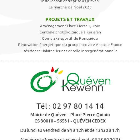
Installer son entreprise à Quéven
Le marché de Noël 2026
PROJETS ET TRAVAUX
Aménagement Place Pierre Quinio
Centrale photovoltaïque à Kerlaran
Complexe sportif du Ronquédo
Rénovation énergétique du groupe scolaire Anatole France
Résidence Habitat Jeunes et salle intergénérationnelle
Tél :
02 97 80 14 14
Mairie de Quéven - Place Pierre Quinio
CS 30010 - 56531 - QUÉVEN CEDEX
Du lundi au vendredi de 9h à 12h et de 13h30 à 17h
Numéro d’astreinte soir et week-end : 06 73 89 20 03