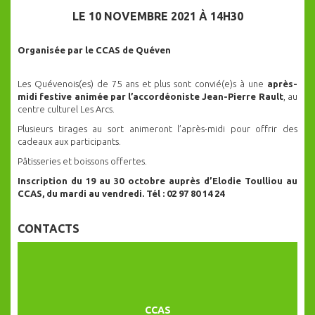
LE 10 NOVEMBRE 2021 À 14H30
Organisée par le CCAS de Quéven
Les Quévenois(es) de 75 ans et plus sont convié(e)s à une
après-
midi festive animée par l’accordéoniste Jean-Pierre Rault
, au
centre culturel Les Arcs.
Plusieurs tirages au sort animeront l’après-midi pour offrir des
cadeaux aux participants.
Pâtisseries et boissons offertes.
Inscription du 19 au 30 octobre auprès d’Elodie Toulliou au
CCAS, du mardi au vendredi. Tél : 02 97 80 14 24
CONTACTS
CCAS