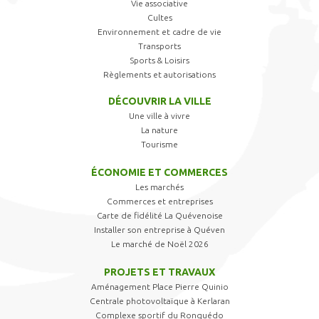
Vie associative
Cultes
Environnement et cadre de vie
Transports
Sports & Loisirs
Règlements et autorisations
DÉCOUVRIR LA VILLE
Une ville à vivre
La nature
Tourisme
ÉCONOMIE ET COMMERCES
Les marchés
Commerces et entreprises
Carte de fidélité La Quévenoise
Installer son entreprise à Quéven
Le marché de Noël 2026
PROJETS ET TRAVAUX
Aménagement Place Pierre Quinio
Centrale photovoltaïque à Kerlaran
Complexe sportif du Ronquédo