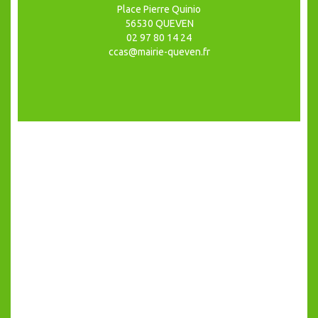
Place Pierre Quinio
56530 QUEVEN
02 97 80 14 24
ccas@mairie-queven.fr