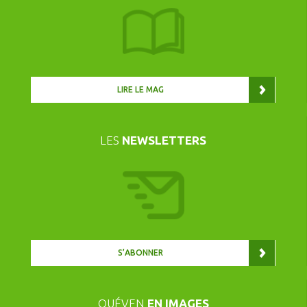
LIRE LE MAG
LES
NEWSLETTERS
S’ABONNER
QUÉVEN
EN IMAGES