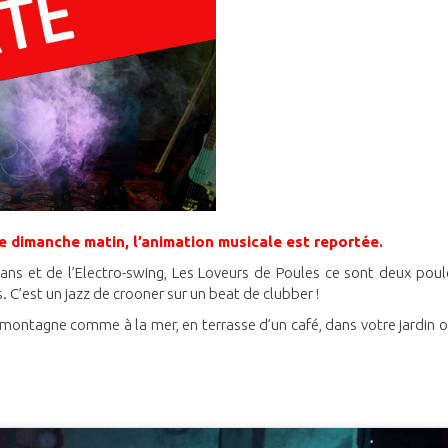
e dimanche matin, l’animation musicale est reportée.
ns et de l’Electro-swing, Les Loveurs de Poules ce sont deux poul
 C’est un jazz de crooner sur un beat de clubber !
a montagne comme à la mer, en terrasse d’un café, dans votre jardin 