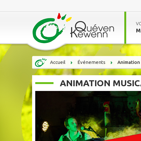
V
M
Accueil
Événements
Animation 
ANIMATION MUSICA