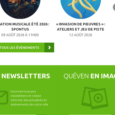
ATION MUSICALE ÉTÉ 2026 :
« INVASION DE PIEUVRES » :
A
SPONTUS
ATELIERS ET JEU DE PISTE
09 AOÛT 2026 À 11H00
12 AOÛT 2026
 TOUS LES ÉVÉNEMENTS
S
NEWSLETTERS
QUÉVEN
EN IMA
Inscrivez-vous aux
newsletters et restez
informé des actualités et
événements de votre ville