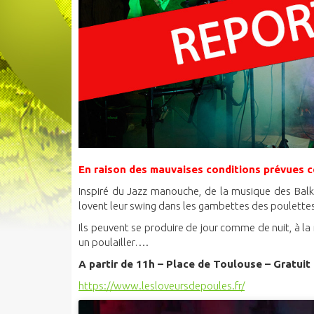
En raison des mauvaises conditions prévues c
Inspiré du Jazz manouche, de la musique des Balka
lovent leur swing dans les gambettes des poulettes.
Ils peuvent se produire de jour comme de nuit, à l
un poulailler….
A partir de 11h – Place de Toulouse – Gratuit
https://www.lesloveursdepoules.fr/