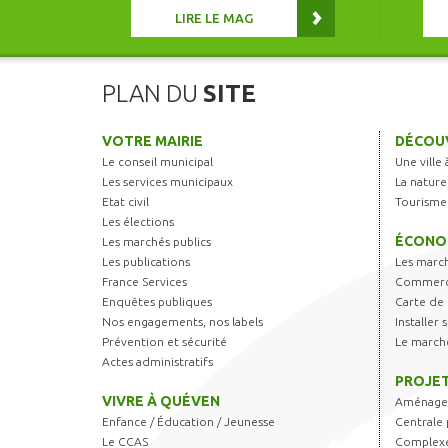
LIRE LE MAG
PLAN DU
SITE
VOTRE MAIRIE
DÉCOUV
Le conseil municipal
Une ville 
Les services municipaux
La nature
Etat civil
Tourisme
Les élections
ÉCONO
Les marchés publics
Les publications
Les marc
France Services
Commerce
Enquêtes publiques
Carte de 
Nos engagements, nos labels
Installer
Prévention et sécurité
Le march
Actes administratifs
PROJET
VIVRE À QUÉVEN
Aménagem
Enfance / Éducation / Jeunesse
Centrale 
Le CCAS
Complexe