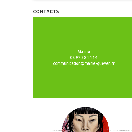
CONTACTS
Mairie
02 97 80 14 14
communication@mairie-queven.fr