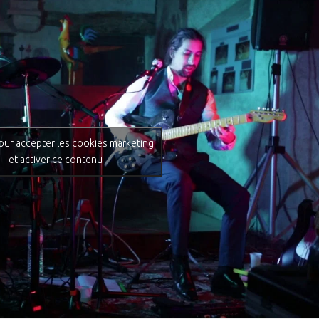
our accepter les cookies marketing
et activer ce contenu