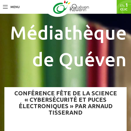
Médiathèque
de Quéven
CONFÉRENCE FÊTE DE LA SCIENCE
« CYBERSÉCURITÉ ET PUCES
ÉLECTRONIQUES » PAR ARNAUD
TISSERAND