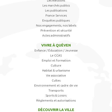
Les élections
Les marchés publics
Les publications
France Services
Enquêtes publiques
Nos engagements, nos labels
Prévention et sécurité
Actes administratifs
VIVRE À QUÉVEN
Enfance / Éducation / Jeunesse
Le CCAS
Emploi et formation
Culture
Habitat & urbanisme
Vie associative
Cultes
Environnement et cadre de vie
Transports
Sports & Loisirs
Règlements et autorisations
DÉCOUVRIR LA VILLE