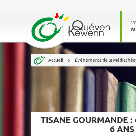
V
M
Accueil
Événements de la Médiathèq
TISANE GOURMANDE : «
6 ANS