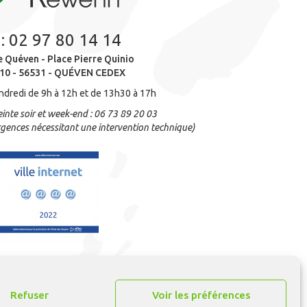
 :
02 97 80 14 14
e Quéven - Place Pierre Quinio
10 - 56531 - QUÉVEN CEDEX
ndredi de 9h à 12h et de 13h30 à 17h
inte soir et week-end : 06 73 89 20 03
gences nécessitant une intervention technique)
Refuser
Voir les préférences