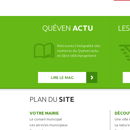
QUÉVEN
ACTU
LE
Retrouvez l’intégralité des
numéros du Quéven actu
en libre téléchargement
LIRE LE MAG
PLAN DU
SITE
VOTRE MAIRIE
DÉCOUV
Le conseil municipal
Une ville 
Les services municipaux
La nature