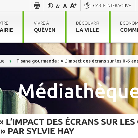
CARTE INTERACTIVE
OTRE
VIVRE À
DÉCOUVRIR
ECONOM
AIRIE
QUÉVEN
LA VILLE
COMM
ue
Tisane gourmande : « L’impact des écrans sur les 0-6 ans
Médiathèque
 L’IMPACT DES ÉCRANS SUR LES 
 » PAR SYLVIE HAY