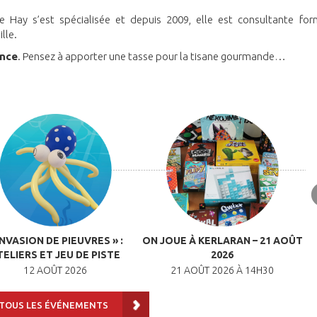
e Hay s’est spécialisée et depuis 2009, elle est consultante for
lle.
ance
. Pensez à apporter une tasse pour la tisane gourmande…
INVASION DE PIEUVRES » :
ON JOUE À KERLARAN – 21 AOÛT
TELIERS ET JEU DE PISTE
2026
12 AOÛT 2026
21 AOÛT 2026 À 14H30
 TOUS LES ÉVÉNEMENTS