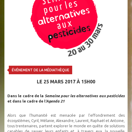
ÉVÉNEMENT DE LA MÉDIATHÈQUE
LE 25 MARS 2017 À 15H00
Dans le cadre de la
Semaine pour les alternatives aux pesticides
et dans le cadre de l
‘Agenda 21
Alors que l’humanité est menacée par l’effondrement des
écosystèmes, Cyril, Mélanie, Alexandre, Laurent, Raphaël et Antoine,
tous trentenaires, partent explorer le monde en quête de solutions
capables de sauver leurs enfants et, à travers eux, la nouvelle