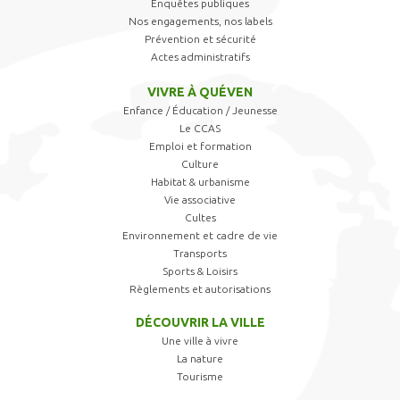
Enquêtes publiques
Nos engagements, nos labels
Prévention et sécurité
Actes administratifs
VIVRE À QUÉVEN
Enfance / Éducation / Jeunesse
Le CCAS
Emploi et formation
Culture
Habitat & urbanisme
Vie associative
Cultes
Environnement et cadre de vie
Transports
Sports & Loisirs
Règlements et autorisations
DÉCOUVRIR LA VILLE
Une ville à vivre
La nature
Tourisme