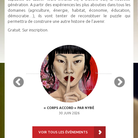
génération. A partir des expériences les plus abouties dans tous les
domaines (agriculture, énergie, habitat, économie, éducation,
démocratie…), ils vont tenter de reconstituer le puzzle qui
permettra de construire une autre histoire de l’avenir.
Gratuit. Sur inscription.
 OCTOBRE 2026
« CORPS ACCORD » PAR NYBÉ
« INVASION DE
H00
30 JUIN 2026
VOIR TOUS LES ÉVÉNEMENTS