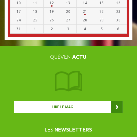
10
11
12
13
14
15
16
17
18
19
20
21
22
23
24
25
26
27
28
29
30
31
1
2
3
4
5
6
QUÉVEN
ACTU
LIRE LE MAG
LES
NEWSLETTERS