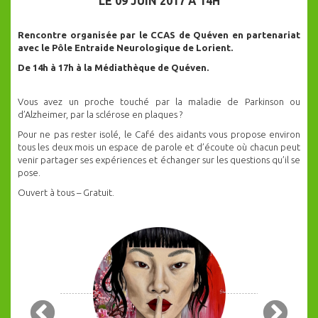
LE 09 JUIN 2017 À 14H
Rencontre organisée par le CCAS de Quéven en partenariat
avec le Pôle Entraide Neurologique de Lorient.
De 14h à 17h à la Médiathèque de Quéven.
Vous avez un proche touché par la maladie de Parkinson ou
d’Alzheimer, par la sclérose en plaques ?
Pour ne pas rester isolé, le Café des aidants vous propose environ
tous les deux mois un espace de parole et d’écoute où chacun peut
venir partager ses expériences et échanger sur les questions qu’il se
pose.
Ouvert à tous – Gratuit.