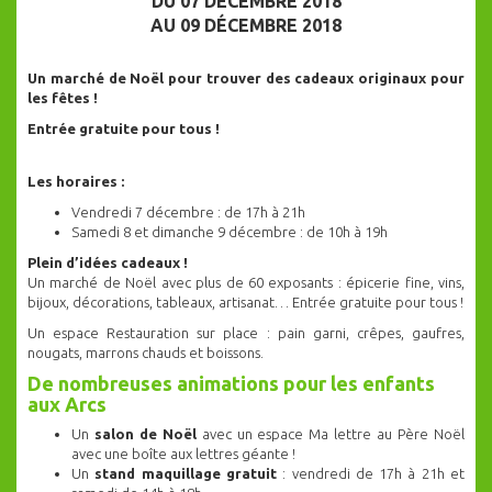
DU 07 DÉCEMBRE 2018
AU 09 DÉCEMBRE 2018
Un marché de Noël pour trouver des cadeaux originaux pour
les fêtes !
Entrée gratuite pour tous !
Les horaires :
Vendredi 7 décembre : de 17h à 21h
Samedi 8 et dimanche 9 décembre : de 10h à 19h
Plein d’idées cadeaux !
Un marché de Noël avec plus de 60 exposants : épicerie fine, vins,
bijoux, décorations, tableaux, artisanat… Entrée gratuite pour tous !
Un espace Restauration sur place : pain garni, crêpes, gaufres,
nougats, marrons chauds et boissons.
De nombreuses animations pour les enfants
aux Arcs
Un
salon de Noël
avec un espace Ma lettre au Père Noël
avec une boîte aux lettres géante !
Un
stand maquillage gratuit
: vendredi de 17h à 21h et