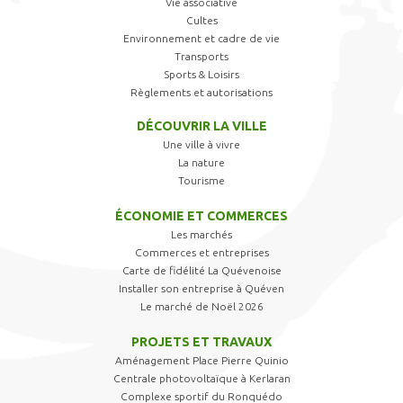
Vie associative
Cultes
Environnement et cadre de vie
Transports
Sports & Loisirs
Règlements et autorisations
DÉCOUVRIR LA VILLE
Une ville à vivre
La nature
Tourisme
ÉCONOMIE ET COMMERCES
Les marchés
Commerces et entreprises
Carte de fidélité La Quévenoise
Installer son entreprise à Quéven
Le marché de Noël 2026
PROJETS ET TRAVAUX
Aménagement Place Pierre Quinio
Centrale photovoltaïque à Kerlaran
Complexe sportif du Ronquédo