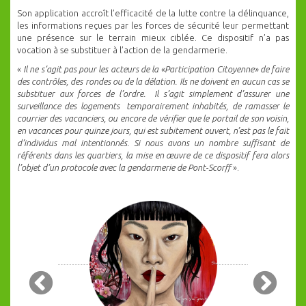
Son application accroît l’efficacité de la lutte contre la délinquance,
les informations reçues par les forces de sécurité leur permettant
une présence sur le terrain mieux ciblée. Ce dispositif n’a pas
vocation à se substituer à l’action de la gendarmerie.
«
Il ne s’agit pas pour les acteurs de la «Participation Citoyenne» de faire
des contrôles, des rondes ou de la délation. Ils ne doivent en aucun cas se
substituer aux forces de l’ordre. Il s’agit simplement d’assurer une
surveillance des logements temporairement inhabités, de ramasser le
courrier des vacanciers, ou encore de vérifier que le portail de son voisin,
en vacances pour quinze jours, qui est subitement ouvert, n’est pas le fait
d’individus mal intentionnés. Si nous avons un nombre suffisant de
référents dans les quartiers, la mise en œuvre de ce dispositif fera alors
l’objet d’un protocole avec la gendarmerie de Pont-Scorff
».