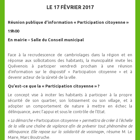
LE 17 FÉVRIER 2017
Réunion publique d’information « Participation citoyenne »
19h00
En mairie – Salle du Conseil municipal
Face à la recrudescence de cambriolages dans la région et en
réponse aux sollicitations des habitants, la municipalité invite les
Quévenois à participer vendredi prochain à une réunion
d’information sur le dispositif « Participation citoyenne » et à
devenir acteur de la sûreté de la ville.
Qu’est-ce que la « Participation citoyenne » ?
Le concept vise à inciter les habitants à participer à la propre
sécurité de son quartier, son lotissement ou son village, et à
adopter un comportement de nature à mettre en échec la
délinquance, avec l’appui et sous le contrôle de l’Etat.
«
La démarche «
Participation citoyenne »
permettra de créer à l’échelle
de la ville une chaîne de vigilance afin de prévenir tout phénomène de
délinquance. Elle repose sur la solidarité de voisinage
», résume M. Le
Maire, Marc Boutruche.