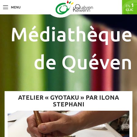
Médiathèque
de Quéven
ATELIER « GYOTAKU » PAR ILONA
STEPHANI