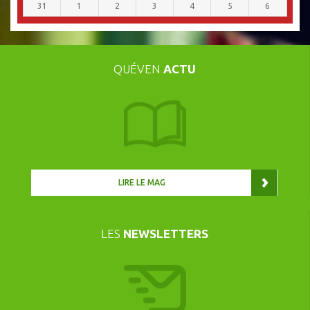
31
1
2
3
4
5
6
QUÉVEN
ACTU
LIRE LE MAG
LES
NEWSLETTERS