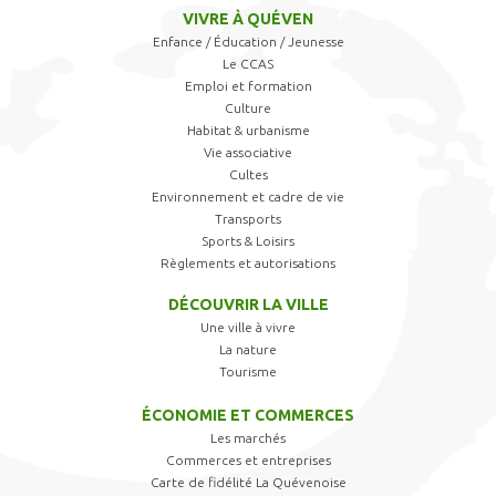
VIVRE À QUÉVEN
Enfance / Éducation / Jeunesse
Le CCAS
Emploi et formation
Culture
Habitat & urbanisme
Vie associative
Cultes
Environnement et cadre de vie
Transports
Sports & Loisirs
Règlements et autorisations
DÉCOUVRIR LA VILLE
Une ville à vivre
La nature
Tourisme
ÉCONOMIE ET COMMERCES
Les marchés
Commerces et entreprises
Carte de fidélité La Quévenoise