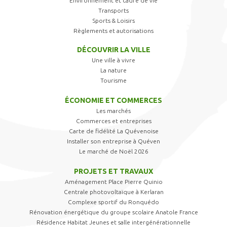
Environnement et cadre de vie
Transports
Sports & Loisirs
Règlements et autorisations
DÉCOUVRIR LA VILLE
Une ville à vivre
La nature
Tourisme
ÉCONOMIE ET COMMERCES
Les marchés
Commerces et entreprises
Carte de fidélité La Quévenoise
Installer son entreprise à Quéven
Le marché de Noël 2026
PROJETS ET TRAVAUX
Aménagement Place Pierre Quinio
Centrale photovoltaïque à Kerlaran
Complexe sportif du Ronquédo
Rénovation énergétique du groupe scolaire Anatole France
Résidence Habitat Jeunes et salle intergénérationnelle