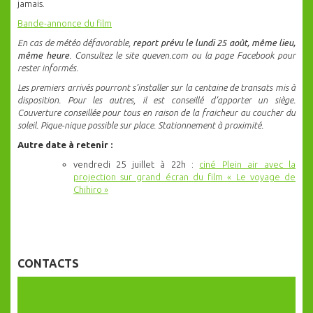
jamais.
Bande-annonce du film
En cas de météo défavorable,
report prévu le lundi 25 août, même lieu,
même heure
. Consultez le site queven.com ou la page Facebook pour
rester informés.
Les premiers arrivés pourront s’installer sur la centaine de transats mis à
disposition. Pour les autres, il est conseillé d’apporter un siège.
Couverture conseillée pour tous en raison de la fraicheur au coucher du
soleil. Pique-nique possible sur place. Stationnement à proximité.
Autre date à retenir :
vendredi 25 juillet à 22h :
ciné Plein air avec la
projection sur grand écran du film « Le voyage de
Chihiro »
CONTACTS