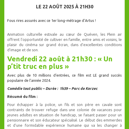
LE 22 AOÛT 2025 À 21H30
Fous rires assurés avec ce 1er long-métrage d’Artus !
Animation culturelle estivale au cœur de Quéven, les Plein air
offrent l’opportunité de cultiver en famille, entre amis et voisins, le
plaisir du cinéma sur grand écran, dans d’excellentes conditions
d’image et de son.
Vendredi 22 août à 21h30 : « Un
p’tit truc en plus »
Avec plus de 10 millions d’entrées, ce film est LE grand succès
populaire de l’année 2024.
Comédie tout public – Durée : 1h39 – Parc de Kerzec
Résumé du film :
Pour échapper à la police, un fils et son père en cavale sont
contraints de trouver refuge dans une colonie de vacances pour
jeunes adultes en situation de handicap, se faisant passer pour un
pensionnaire et son éducateur spécialisé. Le début des emmerdes
et d’une formidable expérience humaine qui va les changer à