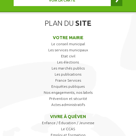
VOIR LA CARTE
PLAN DU
SITE
VOTRE MAIRIE
Le conseil municipal
Les services municipaux
Etat civil
Les élections
Les marchés publics
Les publications
France Services
Enquêtes publiques
Nos engagements, nos labels
Prévention et sécurité
Actes administratifs
VIVRE À QUÉVEN
Enfance / Éducation / Jeunesse
Le CCAS
Emploi et formation