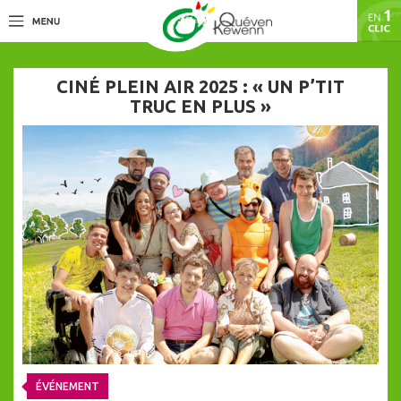
CINÉ PLEIN AIR 2025 : « UN P’TIT
TRUC EN PLUS »
ÉVÉNEMENT