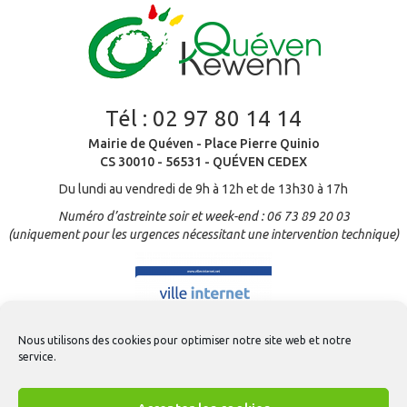
Tél :
02 97 80 14 14
Mairie de Quéven - Place Pierre Quinio
CS 30010 - 56531 - QUÉVEN CEDEX
Du lundi au vendredi de 9h à 12h et de 13h30 à 17h
Numéro d’astreinte soir et week-end : 06 73 89 20 03
(uniquement pour les urgences nécessitant une intervention technique)
Nous utilisons des cookies pour optimiser notre site web et notre
service.