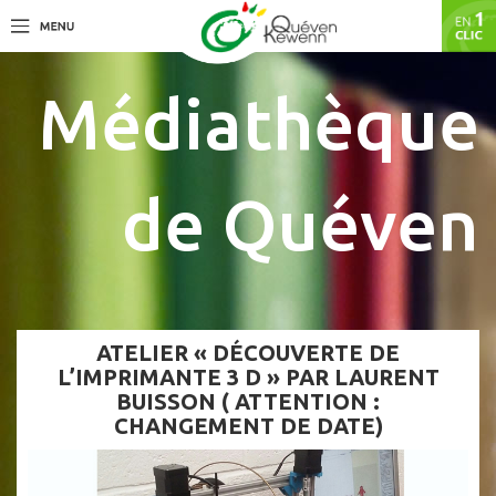
Médiathèque
de Quéven
ATELIER « DÉCOUVERTE DE
L’IMPRIMANTE 3 D » PAR LAURENT
BUISSON ( ATTENTION :
CHANGEMENT DE DATE)