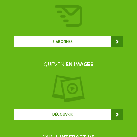
S’ABONNER
QUÉVEN
EN IMAGES
DÉCOUVRIR
CARTE
INTERACTIVE