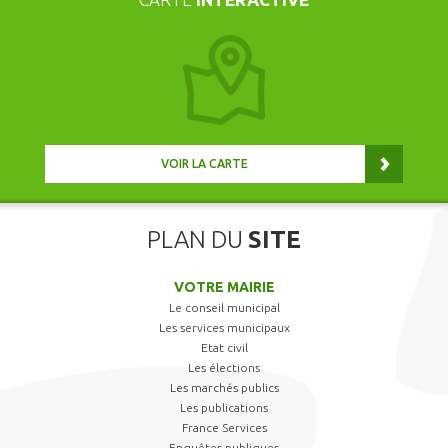
VOIR LA CARTE
PLAN DU
SITE
VOTRE MAIRIE
Le conseil municipal
Les services municipaux
Etat civil
Les élections
Les marchés publics
Les publications
France Services
Enquêtes publiques