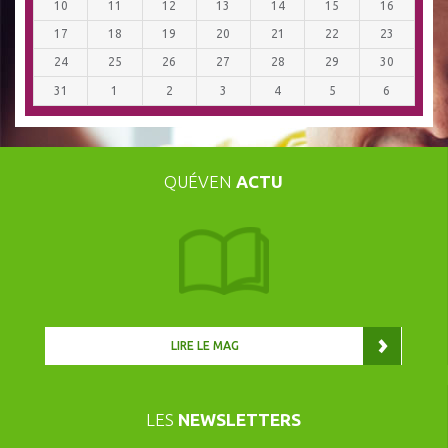
10
11
12
13
14
15
16
17
18
19
20
21
22
23
24
25
26
27
28
29
30
31
1
2
3
4
5
6
QUÉVEN
ACTU
LIRE LE MAG
LES
NEWSLETTERS