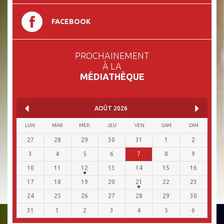
FACEBOOK
PROCHAINEMENT
À LA
MÉDIATHÈQUE
AOÛT
2026
LUN
MAR
MER
JEU
VEN
SAM
DIM
27
28
29
30
31
1
2
3
4
5
6
7
8
9
10
11
12
13
14
15
16
17
18
19
20
21
22
23
24
25
26
27
28
29
30
31
1
2
3
4
5
6