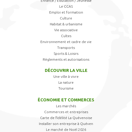
Enfance / Éducation / Jeunesse
Le CCAS
Emploi et formation
Culture
Habitat & urbanisme
Vie associative
Cultes
Environnement et cadre de vie
Transports
Sports & Loisirs
Règlements et autorisations
DÉCOUVRIR LA VILLE
Une ville à vivre
La nature
Tourisme
ÉCONOMIE ET COMMERCES
Les marchés
Commerces et entreprises
Carte de fidélité La Quévenoise
Installer son entreprise à Quéven
Le marché de Noël 2026