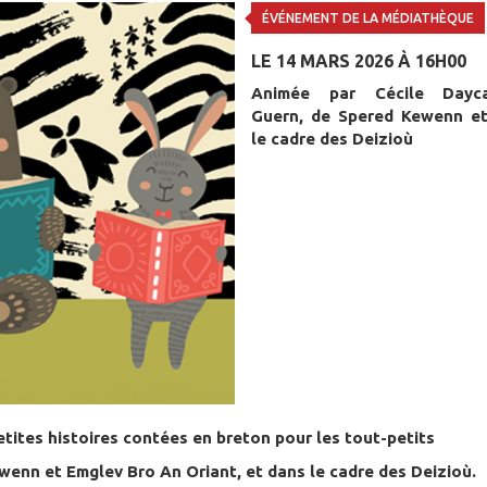
ÉVÉNEMENT DE LA MÉDIATHÈQUE
LE 14 MARS 2026 À 16H00
Animée par Cécile Dayca
Guern, de Spered Kewenn e
le cadre des Deizioù
etites histoires contées en breton pour les tout-petits
wenn et Emglev Bro An Oriant, et dans le cadre des Deizioù.