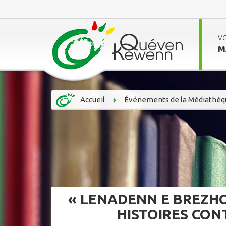
V
M
Accueil
Événements de la Médiathèq
« LENADENN E BREZHON
HISTOIRES CON