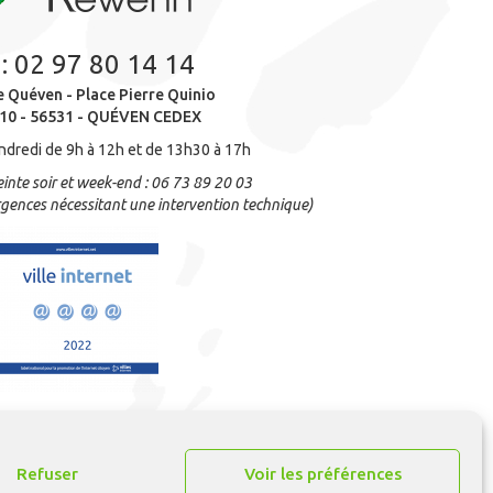
 :
02 97 80 14 14
e Quéven - Place Pierre Quinio
10 - 56531 - QUÉVEN CEDEX
ndredi de 9h à 12h et de 13h30 à 17h
inte soir et week-end : 06 73 89 20 03
gences nécessitant une intervention technique)
Refuser
Voir les préférences