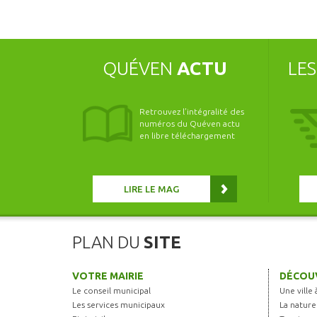
QUÉVEN
ACTU
LE
Retrouvez l’intégralité des
numéros du Quéven actu
en libre téléchargement
LIRE LE MAG
PLAN DU
SITE
VOTRE MAIRIE
DÉCOUV
Le conseil municipal
Une ville 
Les services municipaux
La nature