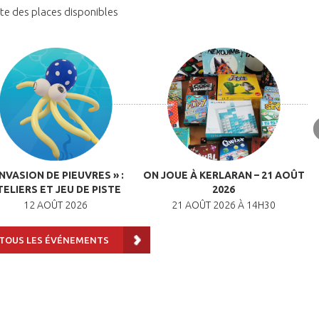
mite des places disponibles
INVASION DE PIEUVRES » :
ON JOUE À KERLARAN – 21 AOÛT
TELIERS ET JEU DE PISTE
2026
12 AOÛT 2026
21 AOÛT 2026 À 14H30
 TOUS LES ÉVÉNEMENTS