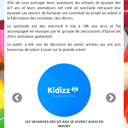
Afin de vous partager leurs aventures, les enfants du groupe des
6/7 ans et leurs animateurs ont créé un spectacle retraçant leur
épopée! Les seniors de Kerlaran ont contribué au projet en aidant à
la fabrication des costumes, des décors..
Le spectacle eut lieu mercredi 6 mai à 18h aux Arcs et fut
accompagné en musique par le groupe de percussions d’Episol (et
d’Eric animateur guitariste).
Le public a été ravi de découvrir les petits artistes qui ont pris
beaucoup de plaisir à jouer sur la grande scène!
ION À LA
LES VACANCES DES 3/5 ANS SE VIVENT AUSSI EN
LES PROGRAM
VERSITÉ
IMAGES