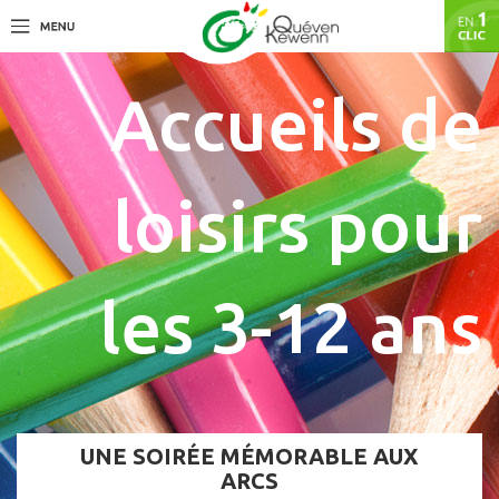
Accueils de
loisirs pour
les 3-12 ans
UNE SOIRÉE MÉMORABLE AUX
ARCS