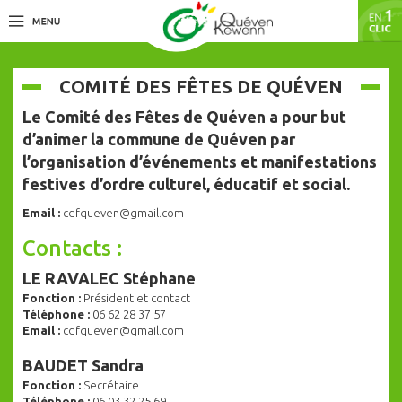
COMITÉ DES FÊTES DE QUÉVEN
Le Comité des Fêtes de Quéven a pour but
d’animer la commune de Quéven par
l’organisation d’événements et manifestations
festives d’ordre culturel, éducatif et social.
Email :
cdfqueven@gmail.com
Contacts :
LE RAVALEC Stéphane
Fonction :
Président et contact
Téléphone :
06 62 28 37 57
Email :
cdfqueven@gmail.com
BAUDET Sandra
Fonction :
Secrétaire
Téléphone :
06 03 32 25 69