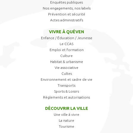
Enquêtes publiques
Nos engagements, nos labels
Prévention et sécurité
Actes administratifs
VIVRE À QUÉVEN
Enfance / Éducation / Jeunesse
Le CCAS
Emploi et formation
Culture
Habitat & urbanisme
Vie associative
Cultes
Environnement et cadre de vie
Transports
Sports & Loisirs
Règlements et autorisations
DÉCOUVRIR LA VILLE
Une ville à vivre
La nature
Tourisme