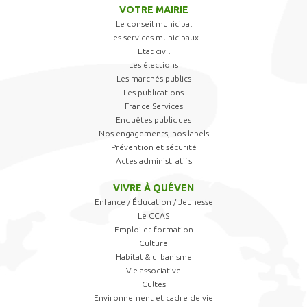
VOTRE MAIRIE
Le conseil municipal
Les services municipaux
Etat civil
Les élections
Les marchés publics
Les publications
France Services
Enquêtes publiques
Nos engagements, nos labels
Prévention et sécurité
Actes administratifs
VIVRE À QUÉVEN
Enfance / Éducation / Jeunesse
Le CCAS
Emploi et formation
Culture
Habitat & urbanisme
Vie associative
Cultes
Environnement et cadre de vie