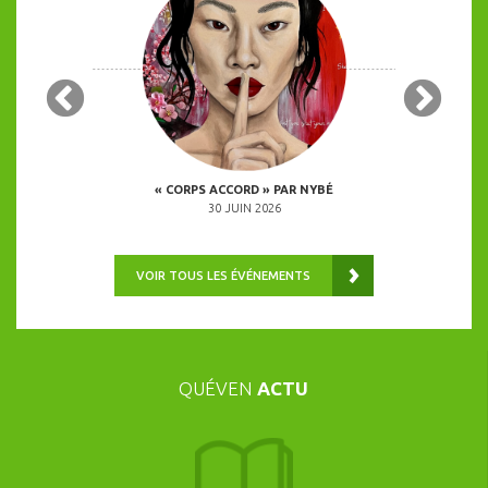
 COPINES
« CORPS ACCORD » PAR NYBÉ
ANIMATION 
0H00
30 JUIN 2026
VOIR TOUS LES ÉVÉNEMENTS
QUÉVEN
ACTU