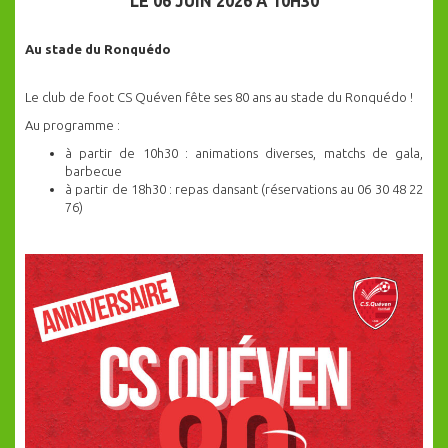
LE 06 JUIN 2026 À 10H30
Au stade du Ronquédo
Le club de foot CS Quéven fête ses 80 ans au stade du Ronquédo !
Au programme :
à partir de 10h30 : animations diverses, matchs de gala,
barbecue
à partir de 18h30 : repas dansant (réservations au 06 30 48 22
76)