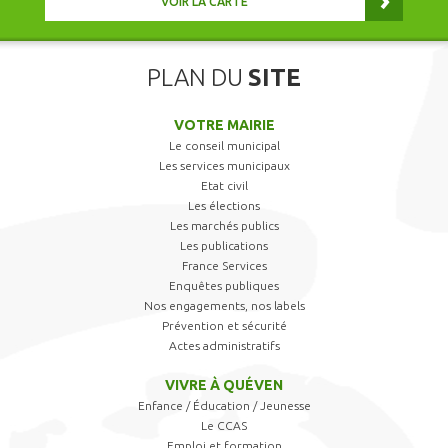
VOIR LA CARTE
PLAN DU
SITE
VOTRE MAIRIE
Le conseil municipal
Les services municipaux
Etat civil
Les élections
Les marchés publics
Les publications
France Services
Enquêtes publiques
Nos engagements, nos labels
Prévention et sécurité
Actes administratifs
VIVRE À QUÉVEN
Enfance / Éducation / Jeunesse
Le CCAS
Emploi et formation