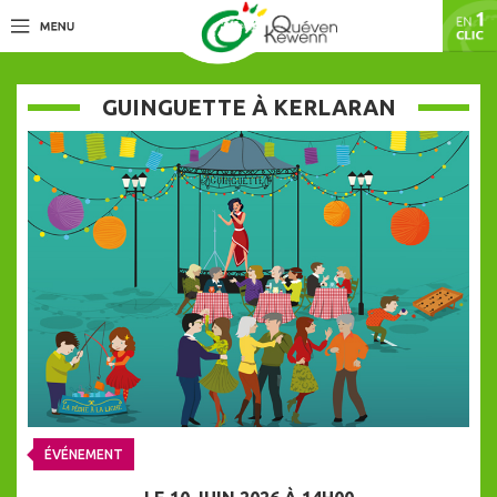
GUINGUETTE À KERLARAN
ÉVÉNEMENT