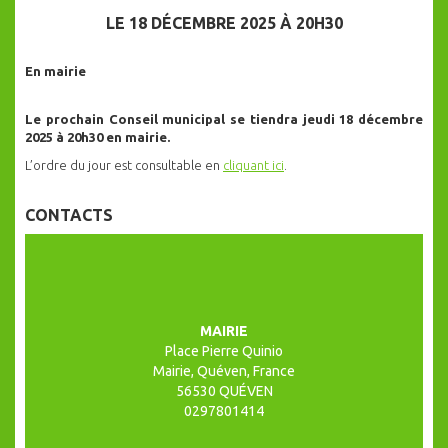
LE 18 DÉCEMBRE 2025 À 20H30
En mairie
Le prochain Conseil municipal se tiendra jeudi 18 décembre
2025 à 20h30 en mairie.
L’ordre du jour est consultable en
cliquant ici
.
CONTACTS
MAIRIE
Place Pierre Quinio
Mairie, Quéven, France
56530 QUÉVEN
0297801414