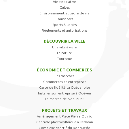
Vie associative
Cultes
Environnement et cadre de vie
Transports
Sports & Loisirs
Règlements et autorisations
DÉCOUVRIR LA VILLE
Une ville à vivre
La nature
Tourisme
ÉCONOMIE ET COMMERCES
Les marchés
Commerces et entreprises
Carte de fidélité La Quévenoise
Installer son entreprise à Quéven
Le marché de Noël 2026
PROJETS ET TRAVAUX
Aménagement Place Pierre Quinio
Centrale photovoltaïque à Kerlaran
Complexe sportif du Ronquédo