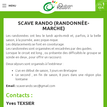
SCAVE RANDO (RANDONNÉE-
MARCHE)
Les randonnées ont lieu le lundi après-midi et, parfois, à la belle
saison, à la journée, avec pique-nique.
Les déplacements se font en covoiturage.
Les randonnées sont organisées et encadrées par des guides.
Lorsque le circuit est long , ou présente des difficultés le groupe se
scinde en deux , pour offrir un raccourci.
Deux séjours sont organisés à l’extérieur :
L’un en début de saison, 3 jours en Bretagne
Le second , en fin de saison, 8 jours dans une région plus
lointaine
Email :
scaverando.sec@gmail.com
Contacts :
Yves TEXSIER