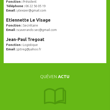
Fonction :
Président
Téléphone :
06 22 56 05 19
Email :
ytexsier@gmail.com
Etiennette Le Visage
Fonction :
Secrétaire
Email :
scaverando.sec@gmail.com
Jean-Paul Tregoat
Fonction :
Logistique
Email :
jptreg@yahoo.fr
QUÉVEN
ACTU