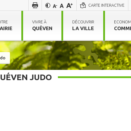
CARTE INTERACTIVE
OTRE
VIVRE À
DÉCOUVRIR
ECONOM
AIRIE
QUÉVEN
LA VILLE
COMM
udo
UÉVEN JUDO