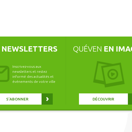
S
NEWSLETTERS
QUÉVEN
EN IMA
Inscrivez-vous aux
newsletters et restez
informé des actualités et
événements de votre ville
S’ABONNER
DÉCOUVRIR