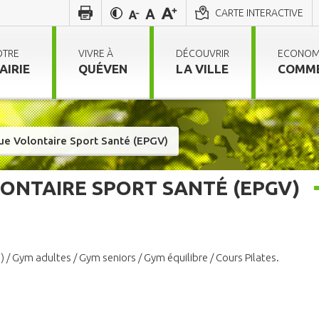
CARTE INTERACTIVE
OTRE
VIVRE À
DÉCOUVRIR
ECONOM
AIRIE
QUÉVEN
LA VILLE
COMM
e Volontaire Sport Santé (EPGV)
ONTAIRE SPORT SANTÉ (EPGV)
) / Gym adultes / Gym seniors / Gym équilibre / Cours Pilates.