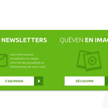
S
NEWSLETTERS
QUÉVEN
EN IMA
Inscrivez-vous aux
newsletters et restez
informé des actualités et
événements de votre ville
S’ABONNER
DÉCOUVRIR